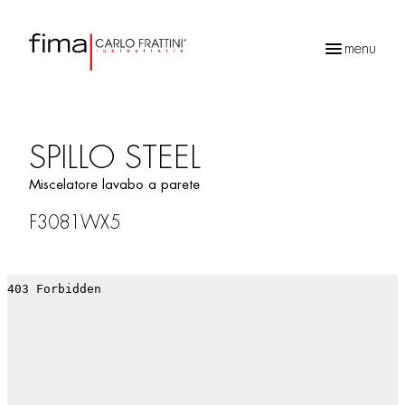
menu
Ricerca
prodotti
SPILLO STEEL
Miscelatore lavabo a parete
F3081WX5