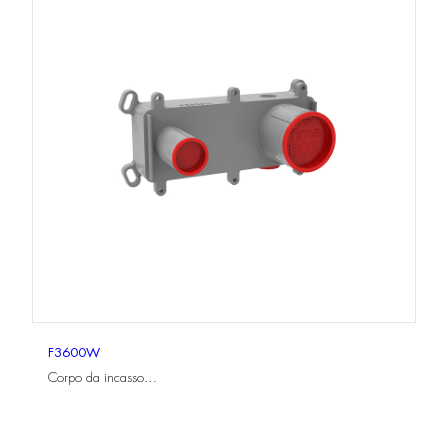
F3600W
Corpo da incasso…