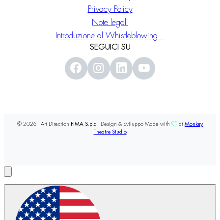
Privacy Policy
Note legali
Introduzione al Whistleblowing
SEGUICI SU
© 2026 - Art Direction
FIMA S.p.a
- Design & Sviluppo Made with
at
Monkey
Theatre Studio