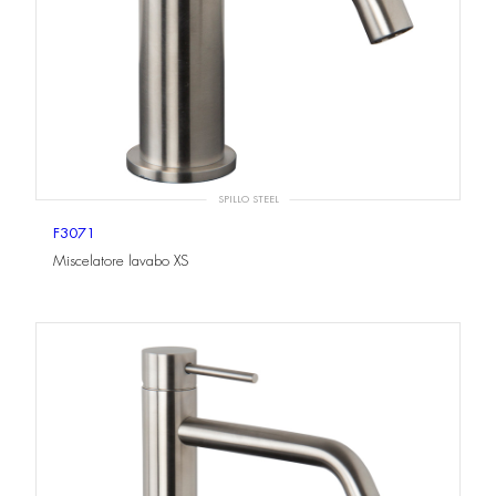
SPILLO STEEL
F3071
Miscelatore lavabo XS