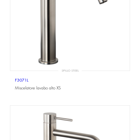
SPILLO STEEL
F3071L
Miscelatore lavabo alto XS