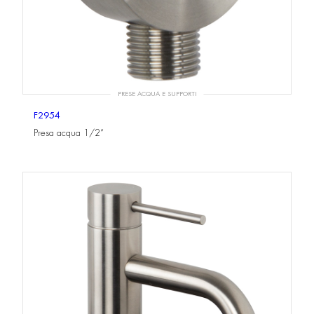
PRESE ACQUA E SUPPORTI
F2954
Presa acqua 1/2”