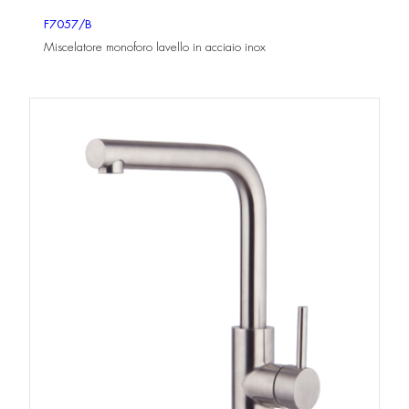
F7057/B
Miscelatore monoforo lavello in acciaio inox