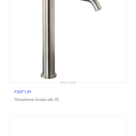
SPILLO STEEL
F3071/H
Miscelatore lavabo alto XS