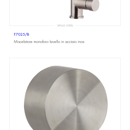
SPILLO STEEL
F7025/B
Miscelatore monoforo lavello in acciaio inox