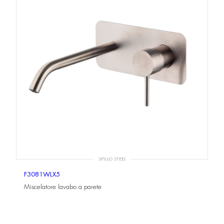
SPILLO STEEL
F3081WLX5
Miscelatore lavabo a parete