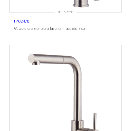
SPILLO STEEL
F7024/B
Miscelatore monoforo lavello in acciaio inox