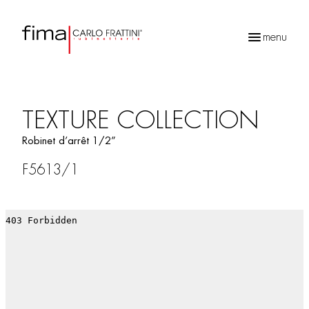
menu
Recherche
de
produits
TEXTURE COLLECTION
Robinet d’arrêt 1/2”
F5613/1