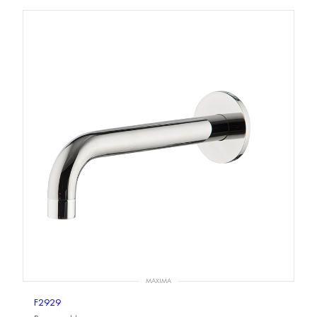
MAXIMA
F2929