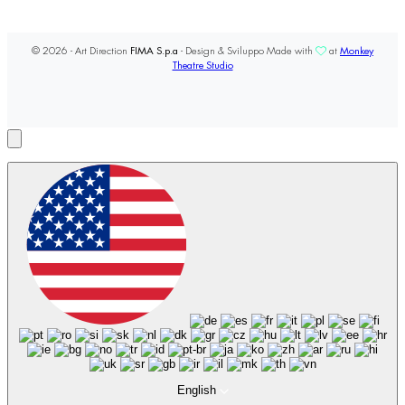
© 2026 - Art Direction
FIMA S.p.a
- Design & Sviluppo Made with
at
Monkey
Theatre Studio
English