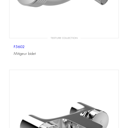
TEXTURE COLLECTION
F5602
Mitigeur bidet