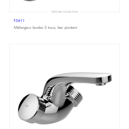
TEXTURE COLLECTION
F5611
Mélangeur lavabo 3 trous, bec pivotant