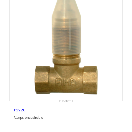
ELIZABETH
F2220
Corps encastrable