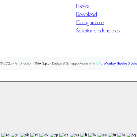
News
Download
Configuratore
Solicitar credenciales
© 2026 - Art Direction
FIMA S.p.a
- Design & Sviluppo Made with
at
Monkey Theatre Studio