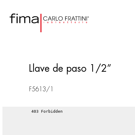
Llave de paso 1/2”
F5613/1