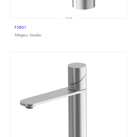
SLIDE
F5801
Mitigeur lavabo