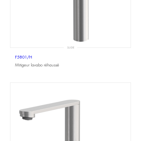
SLIDE
F5801/H
Mitigeur lavabo réhaussé