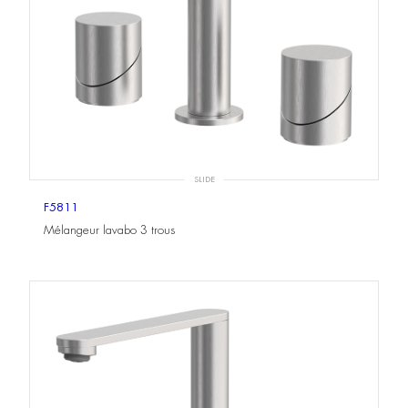
SLIDE
F5811
Mélangeur lavabo 3 trous