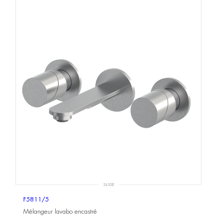
SLIDE
F5811/5
Mélangeur lavabo encastré