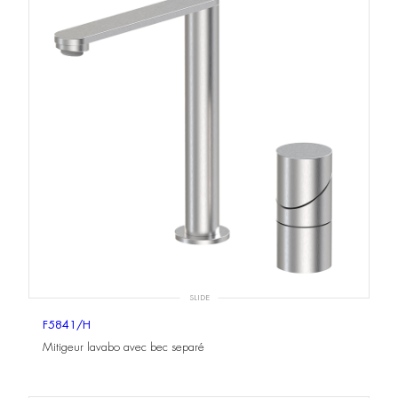
SLIDE
F5841/H
Mitigeur lavabo avec bec separé