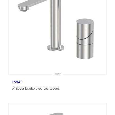
SLIDE
F5841
Mitigeur lavabo avec bec separé