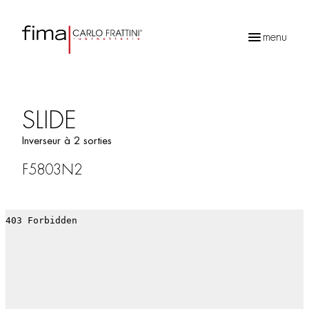
menu
Recherche
de
produits
SLIDE
Inverseur à 2 sorties
F5803N2