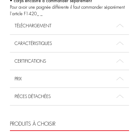
• corps encastré à commander séparément
Pour avoir une poignée différente il faut commander séparément
l’article F1420_ _
TÉLÉCHARGEMENT
CARACTÉRISTIQUES
CERTIFICATIONS
PRIX
PIÈCES DÉTACHÉES
PRODUITS À CHOISIR