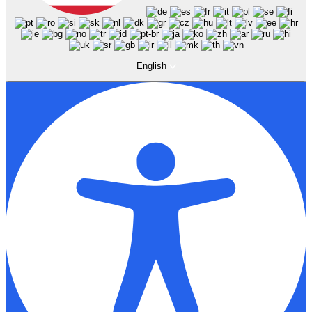
English