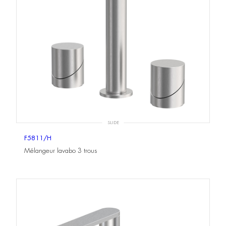
SLIDE
F5811/H
Mélangeur lavabo 3 trous