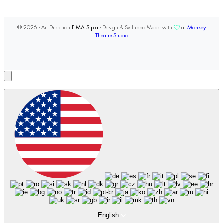
© 2026 - Art Direction
FIMA S.p.a
- Design & Sviluppo Made with
at
Monkey
Theatre Studio
English