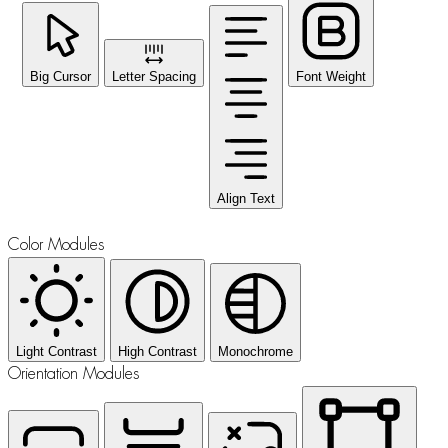
Big Cursor
Letter Spacing
Font Weight
Align Text
Color Modules
Light Contrast
High Contrast
Monochrome
Orientation Modules