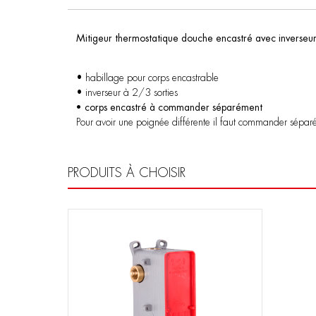
Mitigeur thermostatique douche encastré avec inverseur
• habillage pour corps encastrable
• inverseur à 2/3 sorties
• corps encastré à commander séparément
Pour avoir une poignée différente il faut commander sépar
PRODUITS À CHOISIR