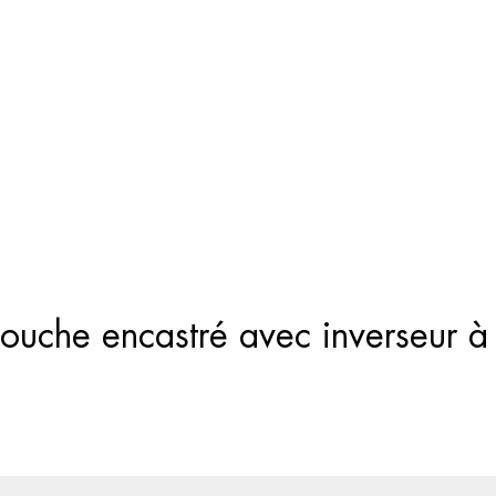
Recherche
de
produits
douche encastré avec inverseur à