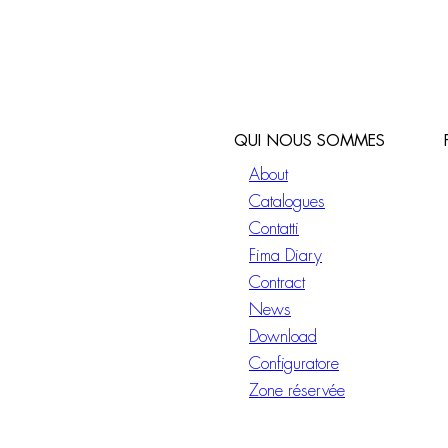
QUI NOUS SOMMES
About
Catalogues
Contatti
Fima Diary
Contract
News
Download
Configuratore
Zone réservée