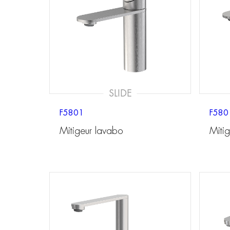
SLIDE
F5801
F580
Mitigeur lavabo
Miti