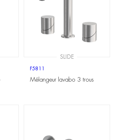
SLIDE
F5811
é
Mélangeur lavabo 3 trous