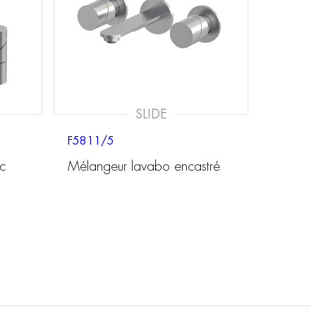
SLIDE
F5811/5
c
Mélangeur lavabo encastré