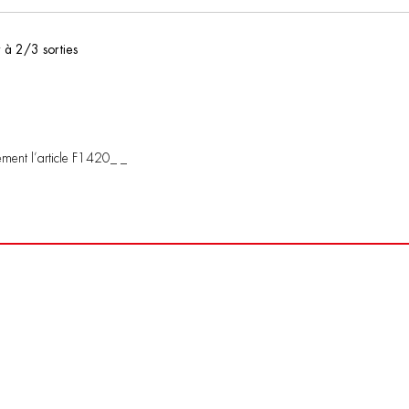
 à 2/3 sorties
ément l’article F1420_ _