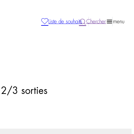
Liste de souhaits
Chercher
menu
 2/3 sorties