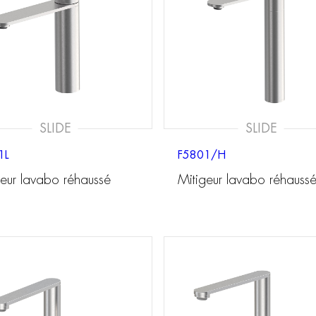
SLIDE
SLIDE
1L
F5801/H
geur lavabo réhaussé
Mitigeur lavabo réhauss