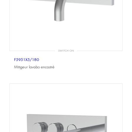
SWITCH ON
F5951X5/180
Mitigeur lavabo encastré