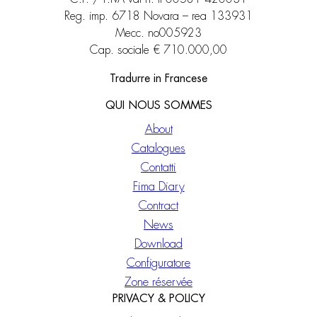
Reg. imp. 6718 Novara – rea 133931
Mecc. no005923
Cap. sociale € 710.000,00
Tradurre in Francese
QUI NOUS SOMMES
About
Catalogues
Contatti
Fima Diary
Contract
News
Download
Configuratore
Zone réservée
PRIVACY & POLICY