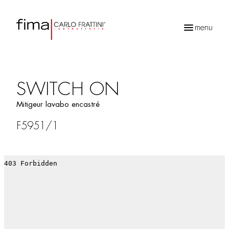
menu
Recherche
de
produits
SWITCH ON
Mitigeur lavabo encastré
F5951/1