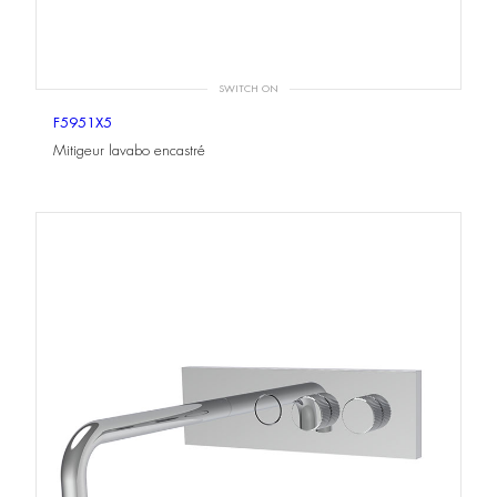
SWITCH ON
F5951X5
Mitigeur lavabo encastré