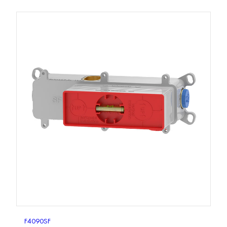
F4090SF