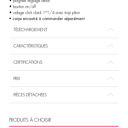
• poignée réglage débit
• bouton on/off
• vidage click clack 1″1/4 avec trop plein
• corps encastré à commander séparément
TÉLÉCHARGEMENT
CARACTÉRISTIQUES
CERTIFICATIONS
PRIX
PIÈCES DÉTACHÉES
PRODUITS À CHOISIR