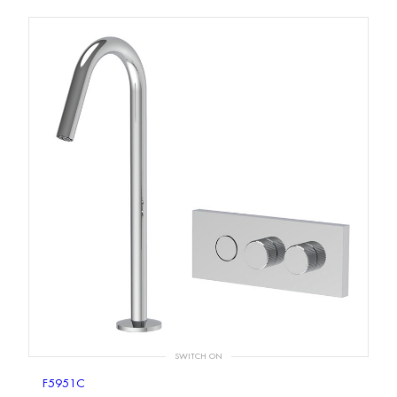
SWITCH ON
F5951C