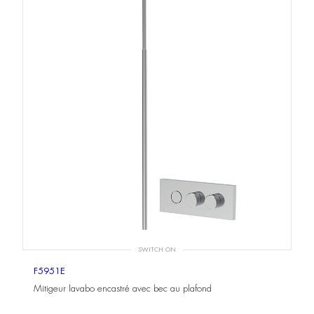
SWITCH ON
F5951E
Mitigeur lavabo encastré avec bec au plafond