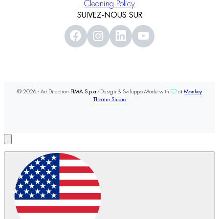
Cleaning Policy
SUIVEZ-NOUS SUR
© 2026 - Art Direction
FIMA S.p.a
- Design & Sviluppo Made with
at
Monkey
Theatre Studio