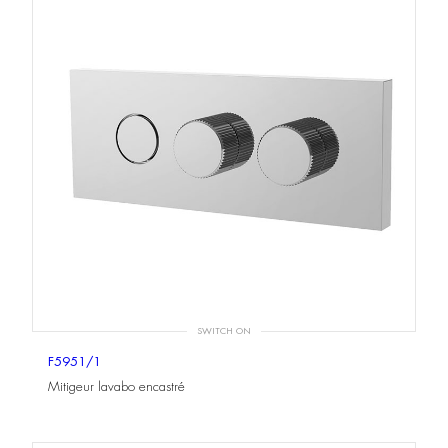
SWITCH ON
F5951/1
Mitigeur lavabo encastré