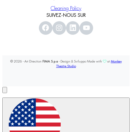
Cleaning Policy
SUIVEZ-NOUS SUR
© 2026 - Art Direction
FIMA S.p.a
- Design & Sviluppo Made with
at
Monkey
Theatre Studio