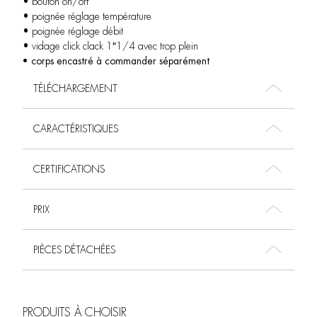
• bouton on/off
• poignée réglage température
• poignée réglage débit
• vidage click clack 1″1/4 avec trop plein
• corps encastré à commander séparément
TÉLÉCHARGEMENT
CARACTÉRISTIQUES
CERTIFICATIONS
PRIX
PIÈCES DÉTACHÉES
PRODUITS À CHOISIR