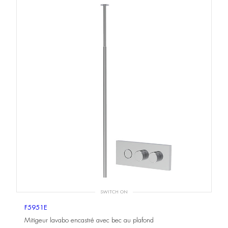
SWITCH ON
F5951E
Mitigeur lavabo encastré avec bec au plafond