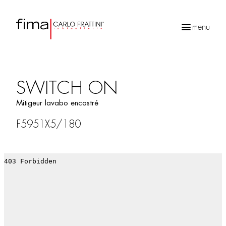
menu
Recherche
de
produits
SWITCH ON
Mitigeur lavabo encastré
F5951X5/180