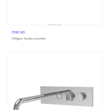
SWITCH ON
F5951X5
Mitigeur lavabo encastré