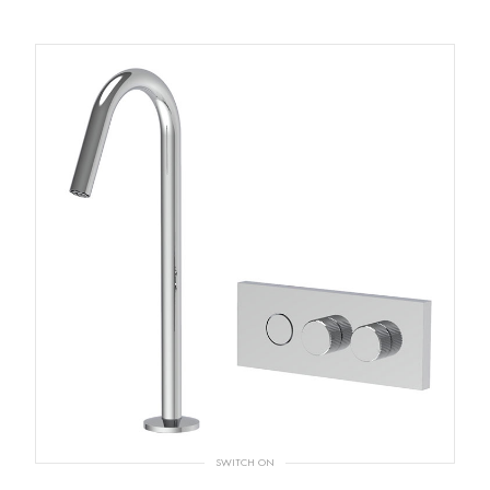
SWITCH ON