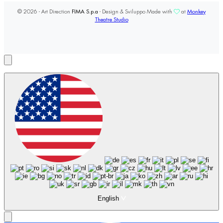
© 2026 - Art Direction
FIMA S.p.a
- Design & Sviluppo Made with
at
Monkey
Theatre Studio
English