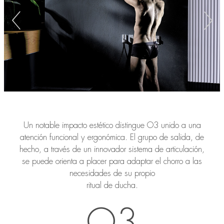
Un notable impacto estético distingue O3 unido a una
atención funcional y ergonómica. El grupo de salida, de
hecho, a través de un innovador sistema de articulación,
se puede orienta a placer para adaptar el chorro a las
necesidades de su propio
ritual de ducha.
O3