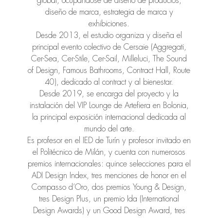
global, ocupándose de diseño de productos,
diseño de marca, estrategia de marca y
exhibiciones.
Desde 2013, el estudio organiza y diseña el
principal evento colectivo de Cersaie (Aggregati,
Cer-Sea, Cer-Stile, Cer-Sail, Milleluci, The Sound
of Design, Famous Bathrooms, Contract Hall, Route
40), dedicado al contract y al bienestar.
Desde 2019, se encarga del proyecto y la
instalación del VIP Lounge de Artefiera en Bolonia,
la principal exposición internacional dedicada al
mundo del arte.
Es profesor en el IED de Turín y profesor invitado en
el Politécnico de Milán, y cuenta con numerosos
premios internacionales: quince selecciones para el
ADI Design Index, tres menciones de honor en el
Compasso d’Oro, dos premios Young & Design,
tres Design Plus, un premio Ida (International
Design Awards) y un Good Design Award, tres