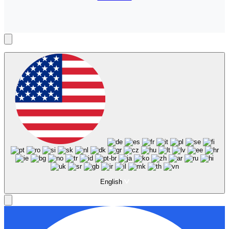
English