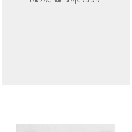
maravilloso instrumento para el baño.