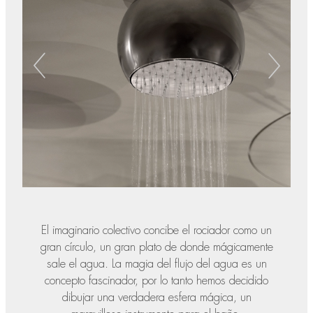
El imaginario colectivo concibe el rociador como un
gran círculo, un gran plato de donde mágicamente
sale el agua. La magia del flujo del agua es un
concepto fascinador, por lo tanto hemos decidido
dibujar una verdadera esfera mágica, un