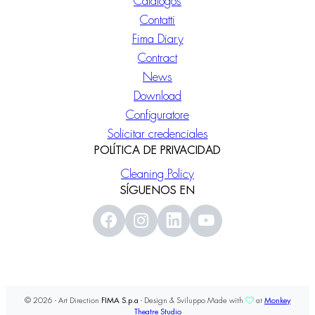
Catálogos
Contatti
Fima Diary
Contract
News
Download
Configuratore
Solicitar credenciales
POLÍTICA DE PRIVACIDAD
Cleaning Policy
SÍGUENOS EN
© 2026 - Art Direction
FIMA S.p.a
- Design & Sviluppo Made with
at
Monkey
Theatre Studio