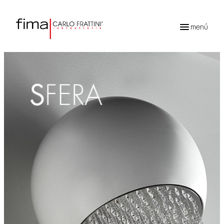
menú
Búsqueda
de
productos