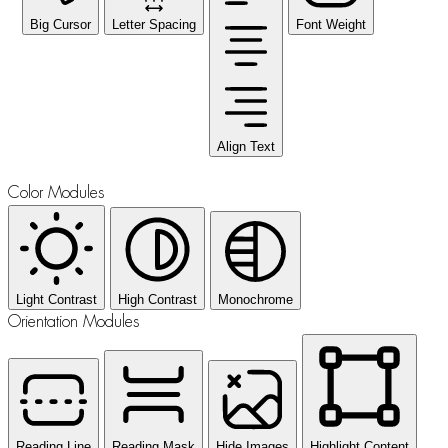
Big Cursor
Letter Spacing
Font Weight
Align Text
Color Modules
Light Contrast
High Contrast
Monochrome
Orientation Modules
Reading Line
Reading Mask
Hide Images
Highlight Content