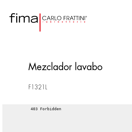
Mezclador lavabo
F1321L