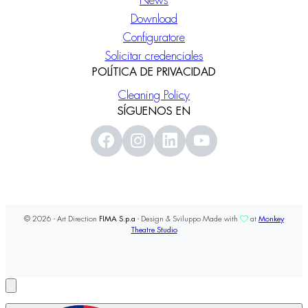
News
Download
Configuratore
Solicitar credenciales
POLÍTICA DE PRIVACIDAD
Cleaning Policy
SÍGUENOS EN
© 2026 - Art Direction
FIMA S.p.a
- Design & Sviluppo Made with
at
Monkey
Theatre Studio