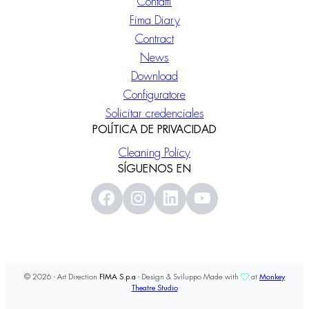
Contatti
Fima Diary
Contract
News
Download
Configuratore
Solicitar credenciales
POLÍTICA DE PRIVACIDAD
Cleaning Policy
SÍGUENOS EN
© 2026 - Art Direction
FIMA S.p.a
- Design & Sviluppo Made with
at
Monkey
Theatre Studio