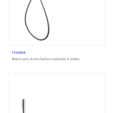
F3968X4
Batería para ducha/bañera empotrada 4 salidas