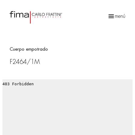
menú
Búsqueda
de
productos
Cuerpo empotrado
F2464/1M