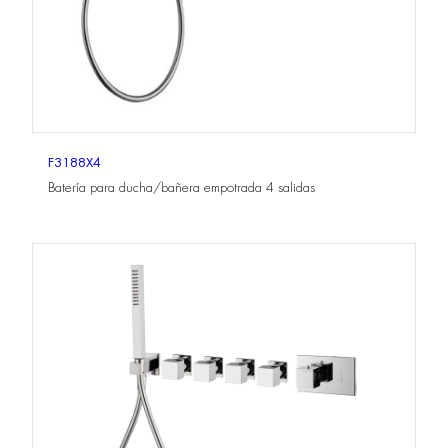
F3188X4
Batería para ducha/bañera empotrada 4 salidas