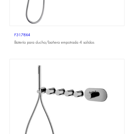
F3178X4
Batería para ducha/bañera empotrada 4 salidas