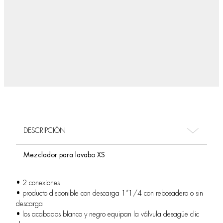
DESCRIPCIÓN
Mezclador para lavabo XS
• 2 conexiones
• producto disponible con descarga 1”1/4 con rebosadero o sin
descarga
• los acabados blanco y negro equipan la válvula desagüe clic