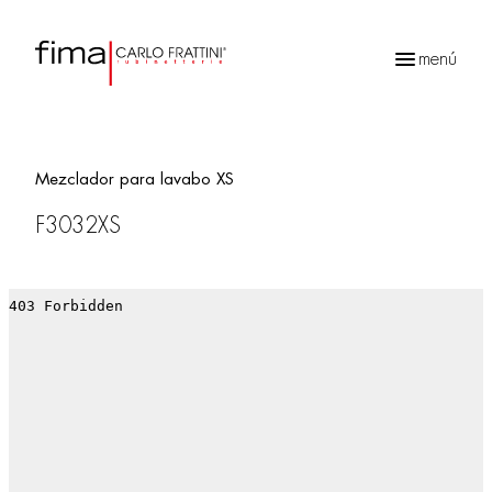
menú
Búsqueda
de
productos
Mezclador para lavabo XS
F3032XS