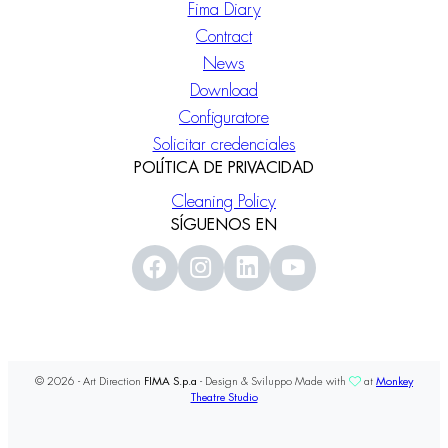
Fima Diary
Contract
News
Download
Configuratore
Solicitar credenciales
POLÍTICA DE PRIVACIDAD
Cleaning Policy
SÍGUENOS EN
© 2026 - Art Direction
FIMA S.p.a
- Design & Sviluppo Made with
at
Monkey
Theatre Studio