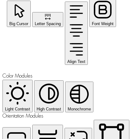
Big Cursor
Letter Spacing
Font Weight
Align Text
Color Modules
Light Contrast
High Contrast
Monochrome
Orientation Modules