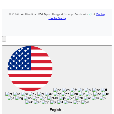
© 2026 - Art Direction
FIMA S.p.a
- Design & Sviluppo Made with
at
Monkey
Theatre Studio
English