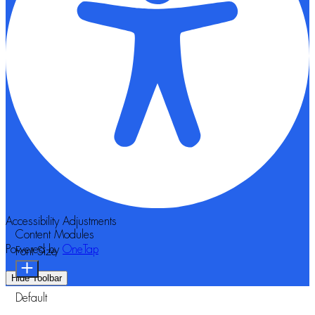
Accessibility Adjustments
Content Modules
Powered by
OneTap
Font Size
Hide Toolbar
Default