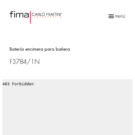
menú
Búsqueda
de
productos
Batería encimera para bañera
F3784/1N