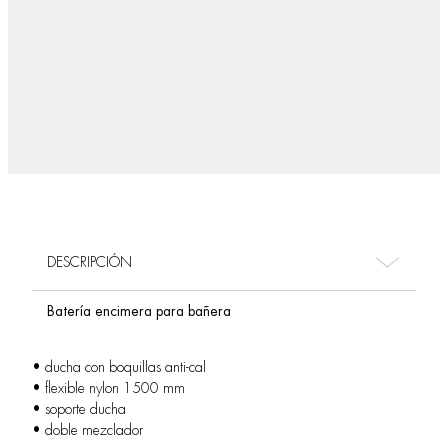
DESCRIPCIÓN
Batería encimera para bañera
• ducha con boquillas anti-cal
• flexible nylon 1500 mm
• soporte ducha
• doble mezclador