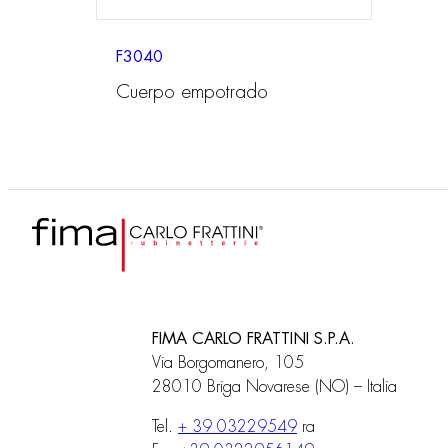
F3040
Cuerpo empotrado
FIMA CARLO FRATTINI S.P.A.
Via Borgomanero, 105
28010 Briga Novarese (NO) – Italia
Tel.
+ 39 03229549
ra