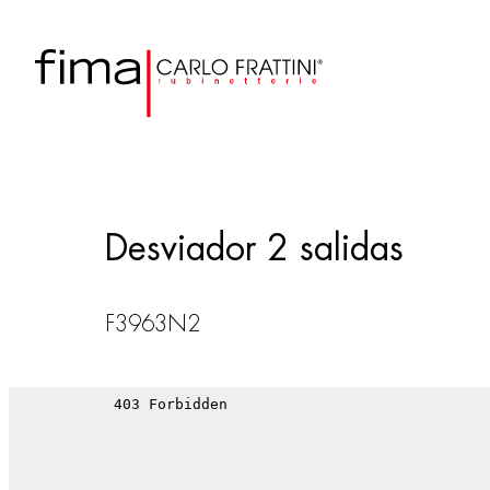
Desviador 2 salidas
F3963N2