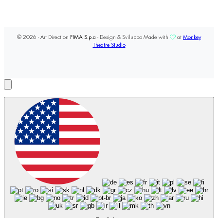
© 2026 - Art Direction
FIMA S.p.a
- Design & Sviluppo Made with
at
Monkey
Theatre Studio