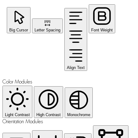
Big Cursor
Letter Spacing
Font Weight
Align Text
Color Modules
Light Contrast
High Contrast
Monochrome
Orientation Modules