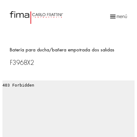
menú
Búsqueda
de
productos
Batería para ducha/bañera empotrada dos salidas
F3968X2