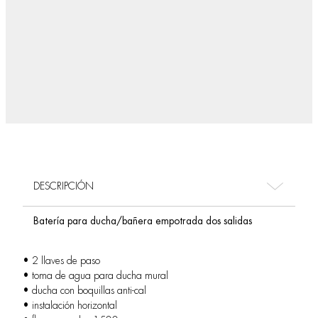
DESCRIPCIÓN
Batería para ducha/bañera empotrada dos salidas
• 2 llaves de paso
• toma de agua para ducha mural
• ducha con boquillas anti-cal
• instalación horizontal