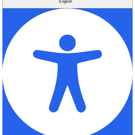
English