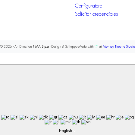
Configuratore
Solicitar credenciales
© 2026 - Art Direction
FIMA S.p.a
- Design & Sviluppo Made with
at
Monkey Theatre Studio
English