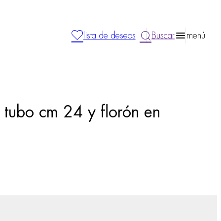
lista de deseos
Buscar
menú
, tubo cm 24 y florón en