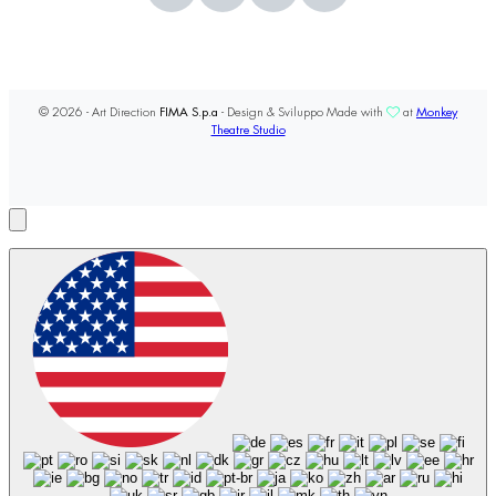
© 2026 - Art Direction
FIMA S.p.a
- Design & Sviluppo Made with
at
Monkey
Theatre Studio