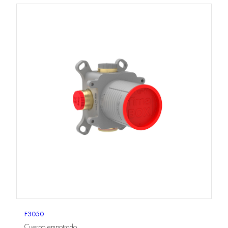
F3050
Cuerpo empotrado