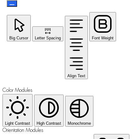
Big Cursor
Letter Spacing
Font Weight
Align Text
Color Modules
Light Contrast
High Contrast
Monochrome
Orientation Modules