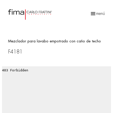
menú
Búsqueda
de
productos
Mezclador para lavabo empotrado con caño de techo
F4181