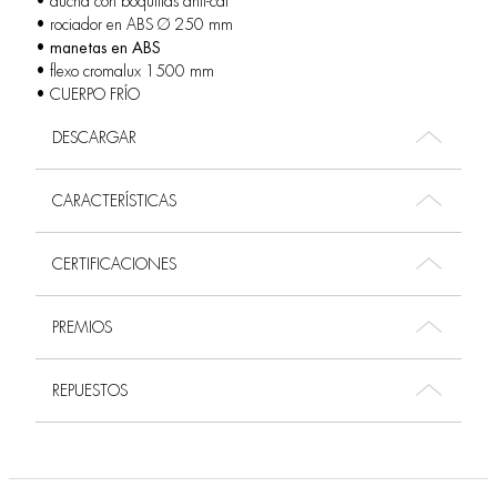
• ducha con boquillas anti-cal
• rociador en ABS Ø 250 mm
•
manetas en ABS
• flexo cromalux 1500 mm
• CUERPO FRÍO
DESCARGAR
CARACTERÍSTICAS
CERTIFICACIONES
PREMIOS
REPUESTOS