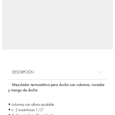
DESCRIPCIÓN
Mezclador termostático para ducha con columna, rociador
y mango de ducha
• columna con altura ajustable
• n. 2 excéntricas 1/2”