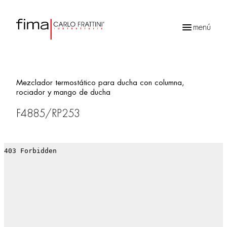
menú
Búsqueda
de
productos
Mezclador termostático para ducha con columna,
rociador y mango de ducha
F4885/RP253