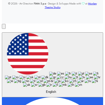
© 2026 - Art Direction
FIMA S.p.a
- Design & Sviluppo Made with
at
Monkey
Theatre Studio
English