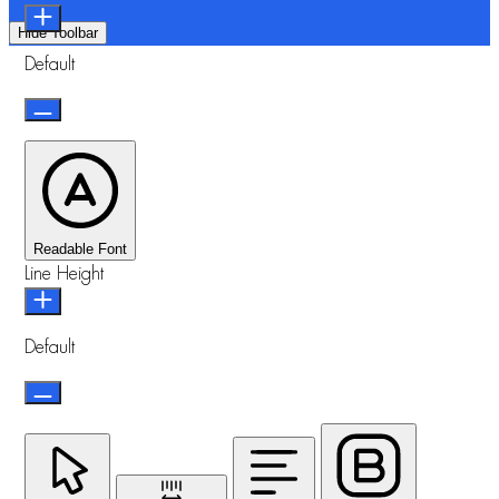
Hide Toolbar
Default
Readable Font
Line Height
Default