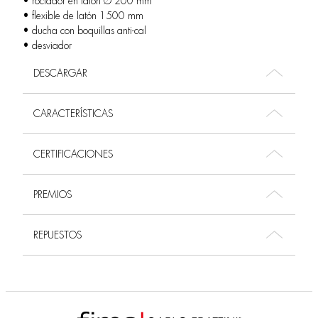
• rociador en latón Ø 200 mm
• flexible de latón 1500 mm
• ducha con boquillas anti-cal
• desviador
DESCARGAR
CARACTERÍSTICAS
CERTIFICACIONES
PREMIOS
REPUESTOS