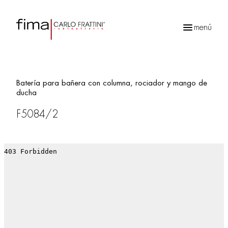
menú
Búsqueda
de
productos
Batería para bañera con columna, rociador y mango de
ducha
F5084/2