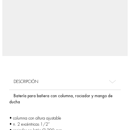
DESCRIPCIÓN
Batería para bañera con columna, rociador y mango de
ducha
• columna con altura ajustable
• n. 2 excéntricas 1/2”