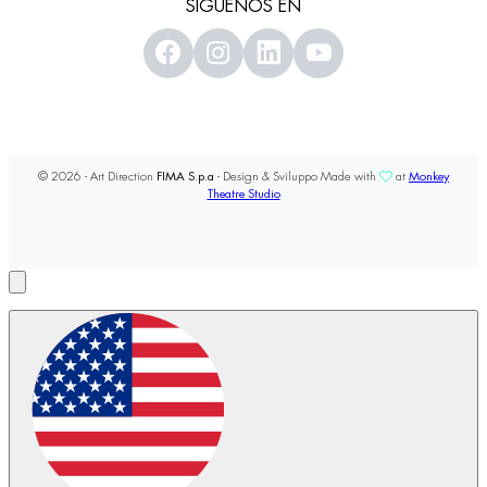
SÍGUENOS EN
© 2026 - Art Direction
FIMA S.p.a
- Design & Sviluppo Made with
at
Monkey
Theatre Studio