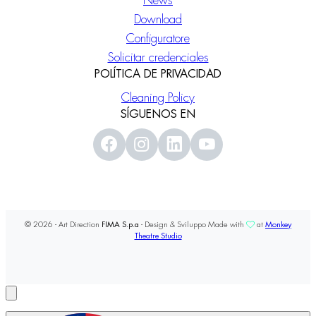
News
Download
Configuratore
Solicitar credenciales
POLÍTICA DE PRIVACIDAD
Cleaning Policy
SÍGUENOS EN
© 2026 - Art Direction
FIMA S.p.a
- Design & Sviluppo Made with
at
Monkey
Theatre Studio