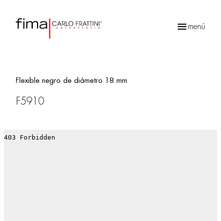
menú
Búsqueda
de
productos
Flexible negro de diámetro 18 mm
F5910