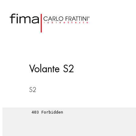
Volante S2
S2