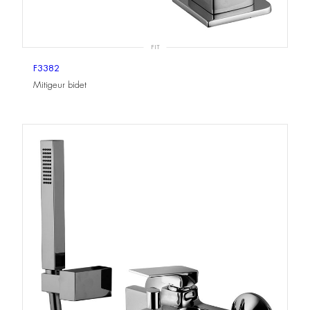
FIT
F3382
Mitigeur bidet