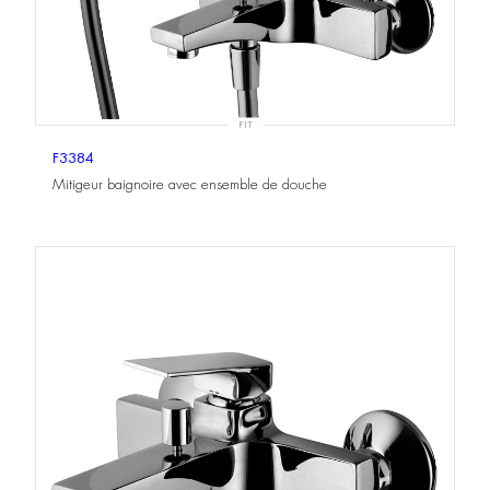
FIT
F3384
Mitigeur baignoire avec ensemble de douche