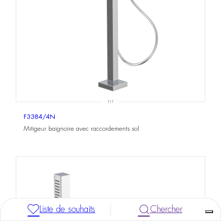
FIT
F3384/4N
Mitigeur baignoire avec raccordements sol
Liste de souhaits
Chercher