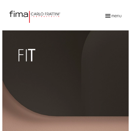
menu
Recherche
de
produits