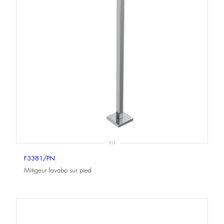
FIT
F3381/PN
Mitigeur lavabo sur pied