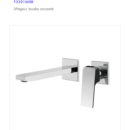
F3391WX8
Mitigeur lavabo encastré