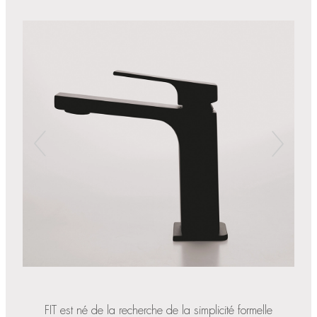
FIT est né de la recherche de la simplicité formelle