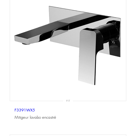
FIT
F3391WX5
Mitigeur lavabo encastré