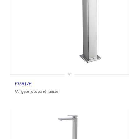
FIT
F3381/H
Mitigeur lavabo réhaussé