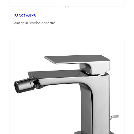
FIT
F3391WLX8
Mitigeur lavabo encastré