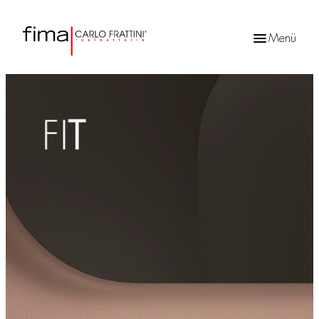
Menü
Products
search