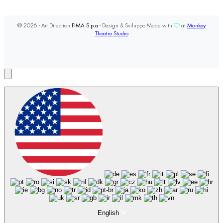
© 2026 - Art Direction
FIMA S.p.a
- Design & Sviluppo Made with
at
Monkey
Theatre Studio
English