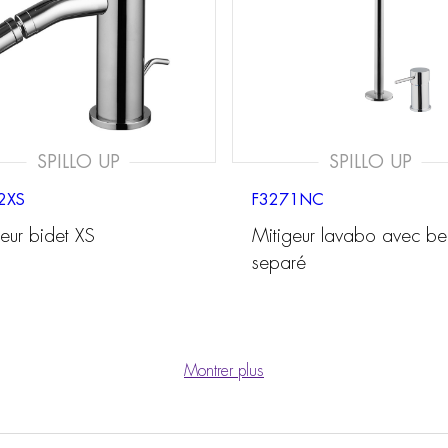
SPILLO UP
SPILLO UP
2XS
F3271NC
eur bidet XS
Mitigeur lavabo avec be
separé
Montrer plus