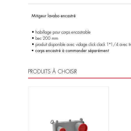
Mitigeur lavabo encastré
• habillage pour corps encastrable
• bec 200 mm
• produit disponible avec vidage click clack 1″1/4 avec t
• corps encastré à commander séparément
PRODUITS À CHOISIR