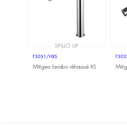
SPILLO UP
F3031/HXS
F303
Mitigeur lavabo réhaussé XS
Mitig