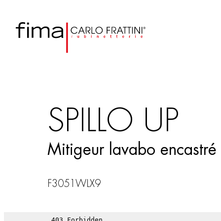
SPILLO UP
Mitigeur lavabo encastré
F3051WLX9