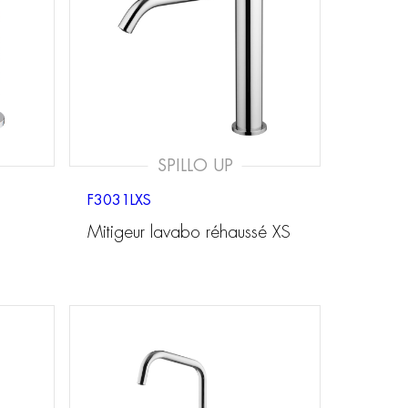
SPILLO UP
F3031LXS
Mitigeur lavabo réhaussé XS