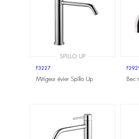
SPILLO UP
F3227
F292
Mitigeur évier Spillo Up
Bec 