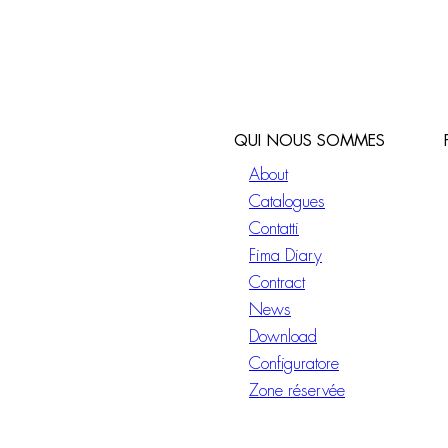
QUI NOUS SOMMES
About
Catalogues
Contatti
Fima Diary
Contract
News
Download
Configuratore
Zone réservée