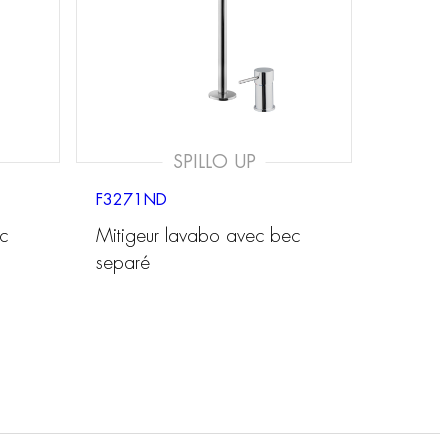
SPILLO UP
F3271ND
c
Mitigeur lavabo avec bec
separé