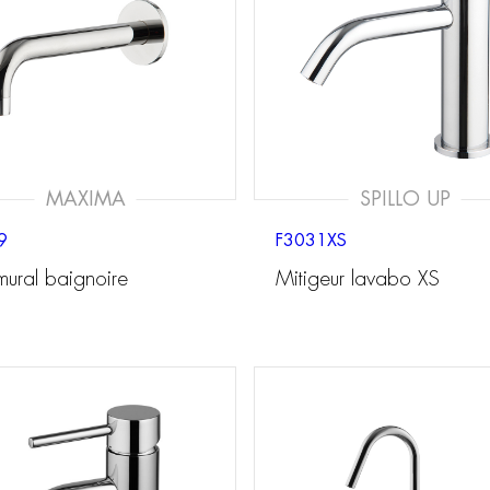
MAXIMA
SPILLO UP
9
F3031XS
mural baignoire
Mitigeur lavabo XS