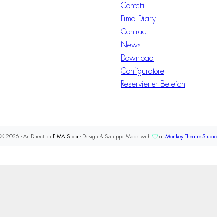
Contatti
Fima Diary
Contract
News
Download
Configuratore
Reservierter Bereich
© 2026 - Art Direction
FIMA S.p.a
- Design & Sviluppo Made with
at
Monkey Theatre Studio