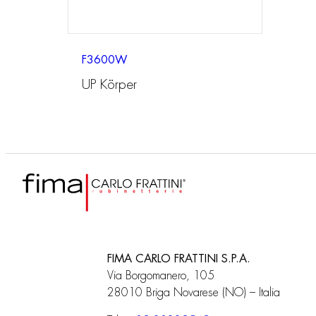
F3600W
UP Körper
FIMA CARLO FRATTINI S.P.A.
Via Borgomanero, 105
28010 Briga Novarese (NO) – Italia