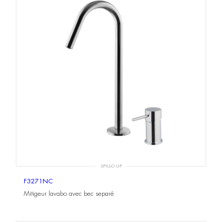
SPILLO UP
F3271NC
Mitigeur lavabo avec bec separé