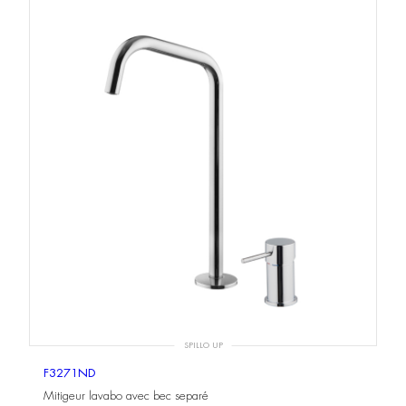
SPILLO UP
F3271ND
Mitigeur lavabo avec bec separé