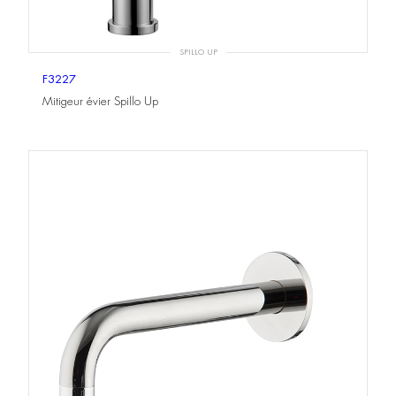
SPILLO UP
F3227
Mitigeur évier Spillo Up