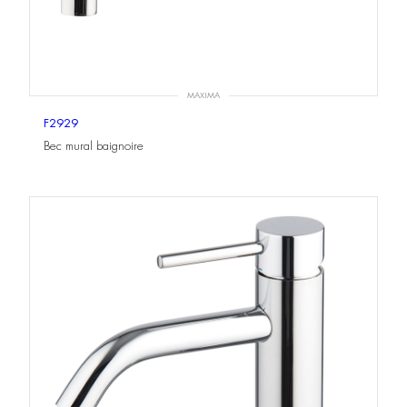
MAXIMA
F2929
Bec mural baignoire