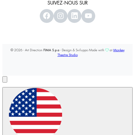
SUIVEZ-NOUS SUR
© 2026 - Art Direction
FIMA S.p.a
- Design & Sviluppo Made with
at
Monkey
Theatre Studio