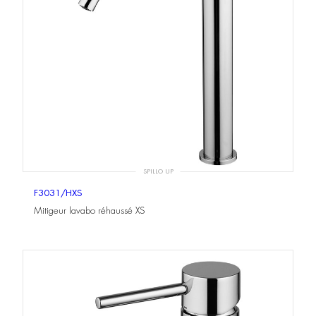
SPILLO UP
F3031/HXS
Mitigeur lavabo réhaussé XS