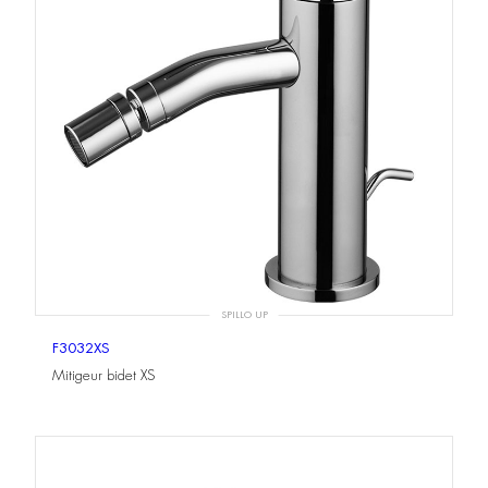
SPILLO UP
F3032XS
Mitigeur bidet XS