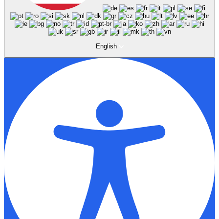
English