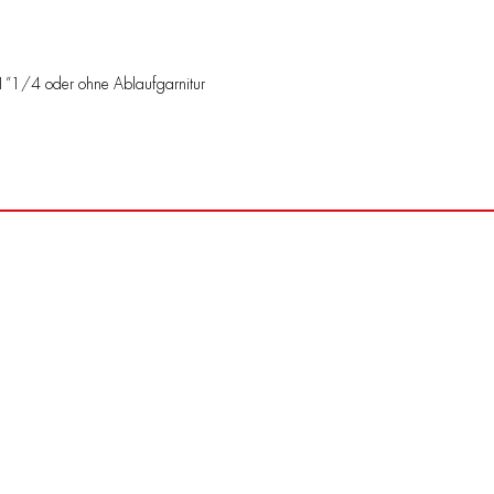
r 1”1/4 oder ohne Ablaufgarnitur