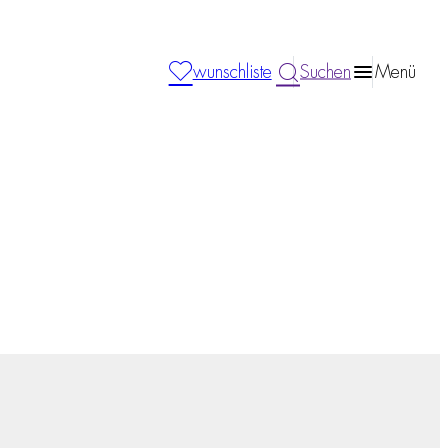
wunschliste
Suchen
Menü