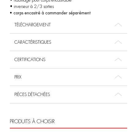
• habillage pour corps encastrable
• inverseur à 2/3 sorties
• corps encastré à commander séparément
TÉLÉCHARGEMENT
CARACTÉRISTIQUES
CERTIFICATIONS
PRIX
PIÈCES DÉTACHÉES
PRODUITS À CHOISIR