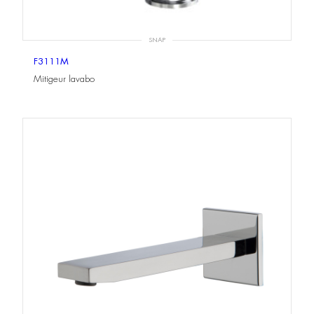
SNAP
F3111M
Mitigeur lavabo