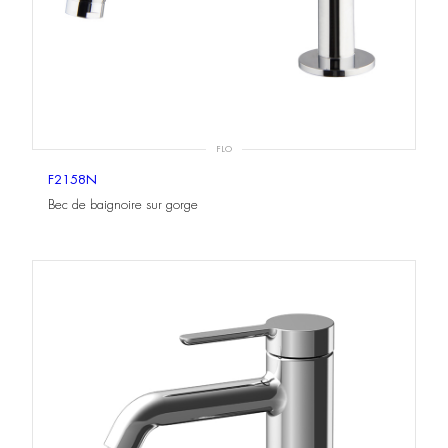
FLO
F2158N
Bec de baignoire sur gorge