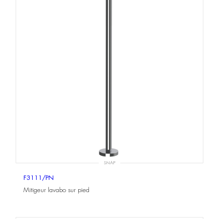
SNAP
F3111/PN
Mitigeur lavabo sur pied