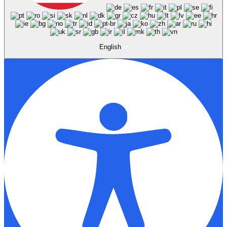
English