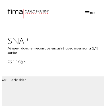
menu
Recherche
de
produits
SNAP
Mitigeur douche mécanique encastré avec inverseur a 2/3
sorties
F3119X6