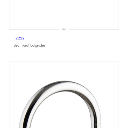
FLO
F2222
Bec mural baignoire