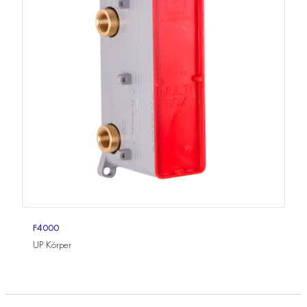
F4000
UP Körper