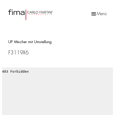
Menü
Products
search
UP Mischer mit Umstellung
F3119X6