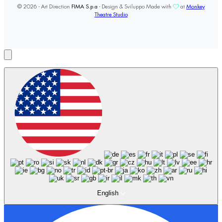
© 2026 - Art Direction
FIMA S.p.a
- Design & Sviluppo Made with
at
Monkey
Theatre Studio
English