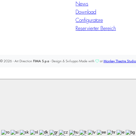
News
Download
Configuratore
Reservierter Bereich
© 2026 - Art Direction
FIMA S.p.a
- Design & Sviluppo Made with
at
Monkey Theatre Studio