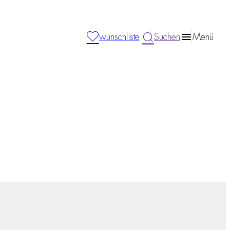
wunschliste
Suchen
Menü