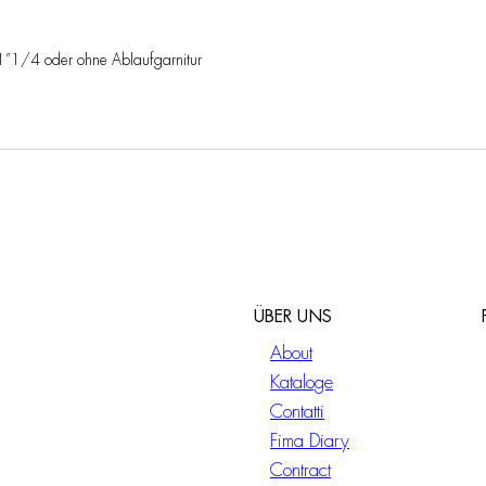
r 1”1/4 oder ohne Ablaufgarnitur
ÜBER UNS
About
Kataloge
Contatti
Fima Diary
Contract