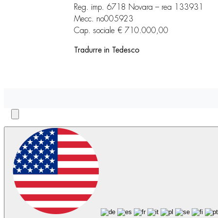
Reg. imp. 6718 Novara – rea 133931
Mecc. no005923
Cap. sociale € 710.000,00
Tradurre in Tedesco