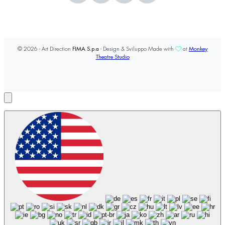
© 2026 - Art Direction
FIMA S.p.a
- Design & Sviluppo Made with
at
Monkey
Theatre Studio