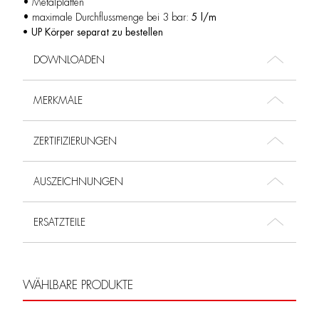
• Metalplatten
• maximale Durchflussmenge bei 3 bar:
5 l/m
• UP Körper separat zu bestellen
DOWNLOADEN
MERKMALE
ZERTIFIZIERUNGEN
AUSZEICHNUNGEN
ERSATZTEILE
WÄHLBARE PRODUKTE