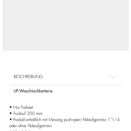
BESCHREIBUNG
UP-Waschtischbatterie
• Nur Farbset
• Auslauf 200 mm
• Produkt erhältlich mit Messing push-open Ablaufgarnitur 1”1/4
oder ohne Ablaufgarnitur