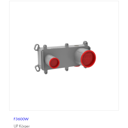
F3600W
UP Körper