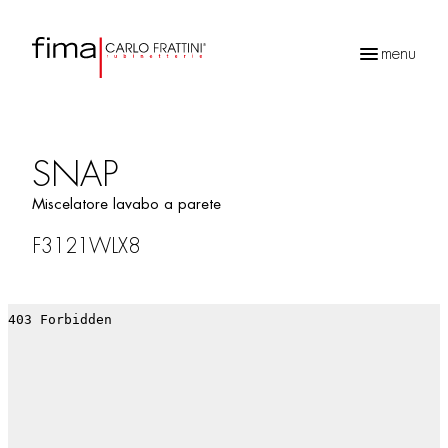
menu
Ricerca
prodotti
SNAP
Miscelatore lavabo a parete
F3121WLX8