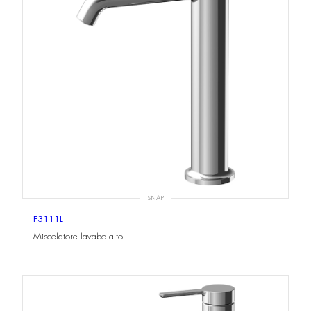
SNAP
F3111L
Miscelatore lavabo alto