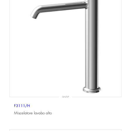
SNAP
F3111/H
Miscelatore lavabo alto