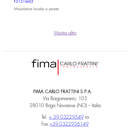
F3121WX5
Miscelatore lavabo a parete
Mostra altro
FIMA CARLO FRATTINI S.P.A.
Via Borgomanero, 105
28010 Briga Novarese (NO) – Italia
Tel.
+ 39 03229549
ra
Fax
+39 0322956149