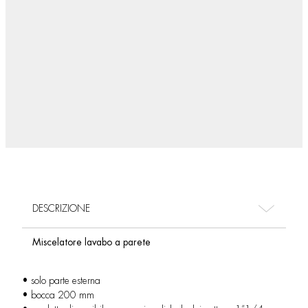
DESCRIZIONE
Miscelatore lavabo a parete
• solo parte esterna
• bocca 200 mm