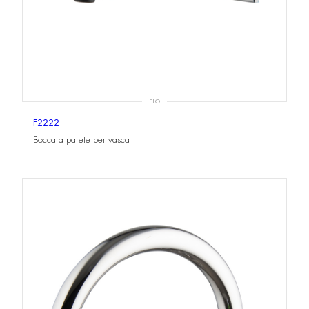
FLO
F2222
Bocca a parete per vasca