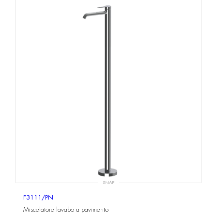
SNAP
F3111/PN
Miscelatore lavabo a pavimento