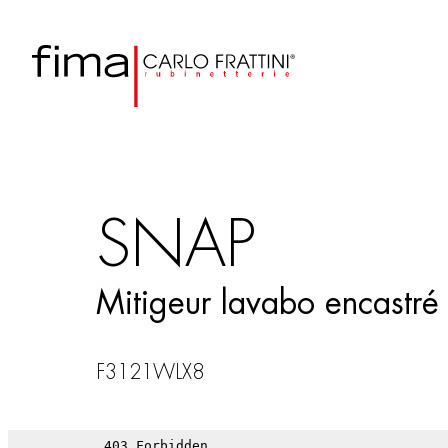
SNAP
Mitigeur lavabo encastré
F3121WLX8