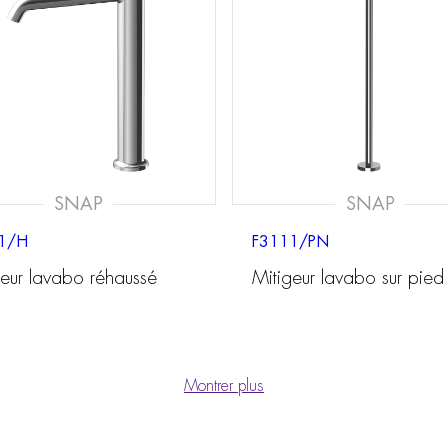
SNAP
SNAP
1/H
F3111/PN
geur lavabo réhaussé
Mitigeur lavabo sur pied
Montrer plus