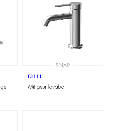
SNAP
F3111
rge
Mitigeur lavabo