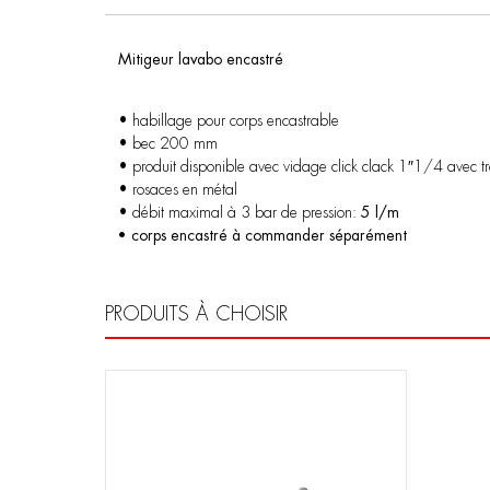
Mitigeur lavabo encastré
• habillage pour corps encastrable
• bec 200 mm
• produit disponible avec vidage click clack 1″1/4 avec t
• rosaces en métal
• débit maximal à 3 bar de pression:
5 l/m
• corps encastré à commander séparément
PRODUITS À CHOISIR