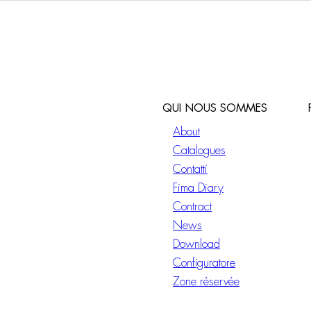
QUI NOUS SOMMES
About
Catalogues
Contatti
Fima Diary
Contract
News
Download
Configuratore
Zone réservée