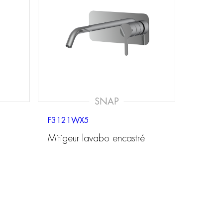
SNAP
F3121WX5
Mitigeur lavabo encastré