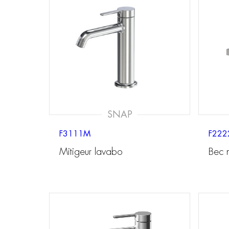
SNAP
F3111M
F222
Mitigeur lavabo
Bec 