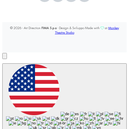
© 2026 - Art Direction
FIMA S.p.a
- Design & Sviluppo Made with
at
Monkey
Theatre Studio