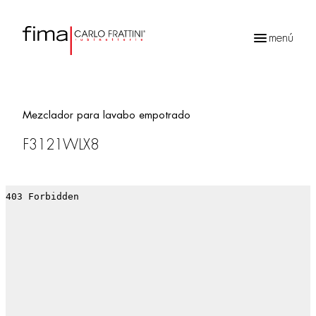
menú
Búsqueda
de
productos
Mezclador para lavabo empotrado
F3121WLX8