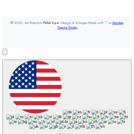
© 2026 - Art Direction
FIMA S.p.a
- Design & Sviluppo Made with
at
Monkey
Theatre Studio