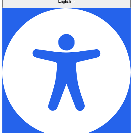
English