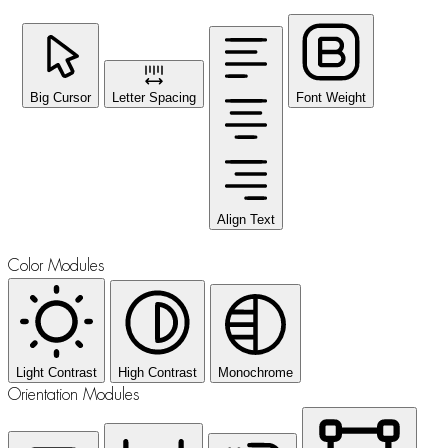
Big Cursor
Letter Spacing
Font Weight
Align Text
Color Modules
Light Contrast
High Contrast
Monochrome
Orientation Modules