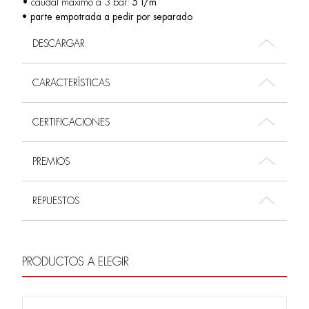
• caudal máximo a 3 bar:
5 l/m
• parte empotrada a pedir por separado
DESCARGAR
CARACTERÍSTICAS
CERTIFICACIONES
PREMIOS
REPUESTOS
PRODUCTOS A ELEGIR