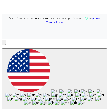
© 2026 - Art Direction
FIMA S.p.a
- Design & Sviluppo Made with
at
Monkey
Theatre Studio