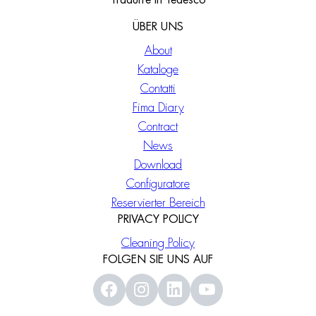
Tradurre in Tedesco
ÜBER UNS
About
Kataloge
Contatti
Fima Diary
Contract
News
Download
Configuratore
Reservierter Bereich
PRIVACY POLICY
Cleaning Policy
FOLGEN SIE UNS AUF