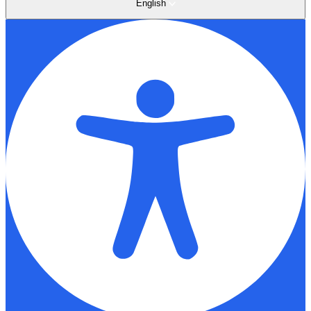
English