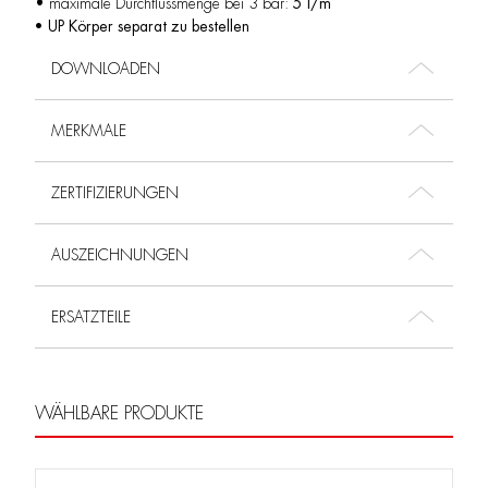
• maximale Durchflussmenge bei 3 bar:
5 l/m
• UP Körper separat zu bestellen
DOWNLOADEN
MERKMALE
ZERTIFIZIERUNGEN
AUSZEICHNUNGEN
ERSATZTEILE
WÄHLBARE PRODUKTE