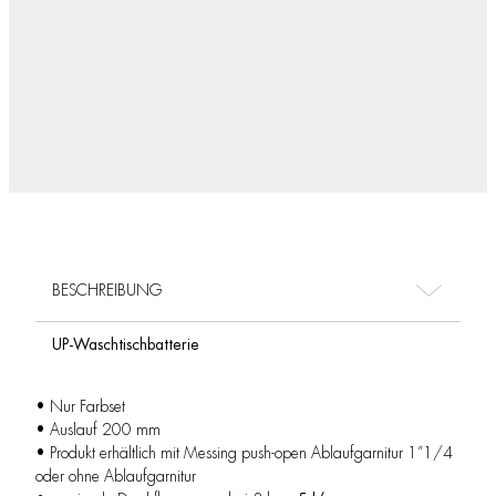
BESCHREIBUNG
UP-Waschtischbatterie
• Nur Farbset
• Auslauf 200 mm
• Produkt erhältlich mit Messing push-open Ablaufgarnitur 1”1/4
oder ohne Ablaufgarnitur