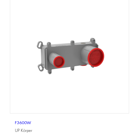
F3600W
UP Körper