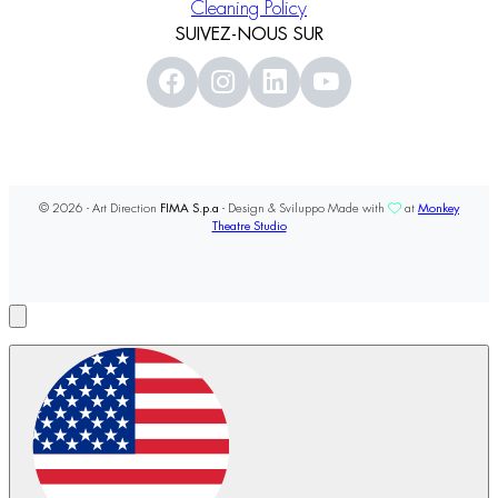
Cleaning Policy
SUIVEZ-NOUS SUR
© 2026 - Art Direction
FIMA S.p.a
- Design & Sviluppo Made with
at
Monkey
Theatre Studio