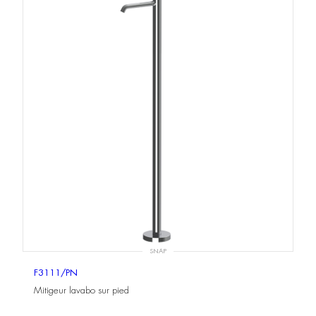
SNAP
F3111/PN
Mitigeur lavabo sur pied