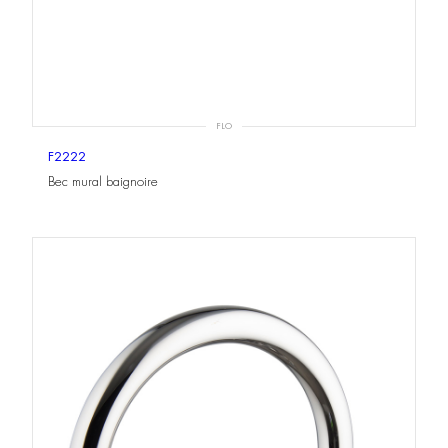
FLO
F2222
Bec mural baignoire