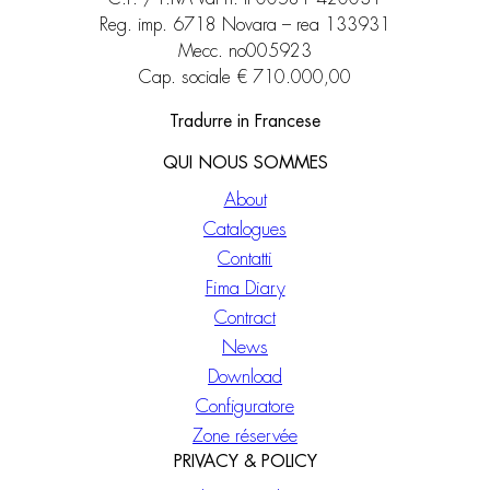
Reg. imp. 6718 Novara – rea 133931
Mecc. no005923
Cap. sociale € 710.000,00
Tradurre in Francese
QUI NOUS SOMMES
About
Catalogues
Contatti
Fima Diary
Contract
News
Download
Configuratore
Zone réservée
PRIVACY & POLICY