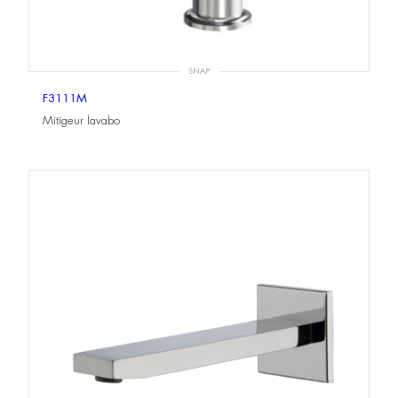
SNAP
F3111M
Mitigeur lavabo