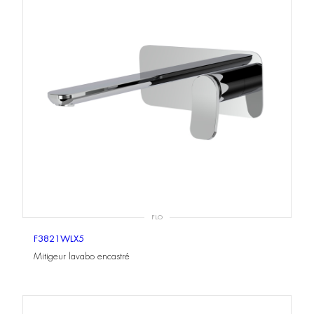
FLO
F3821WLX5
Mitigeur lavabo encastré