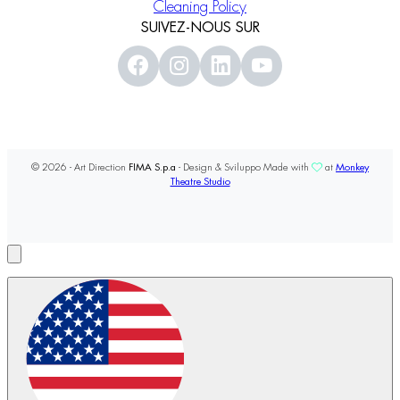
Cleaning Policy
SUIVEZ-NOUS SUR
© 2026 - Art Direction
FIMA S.p.a
- Design & Sviluppo Made with
at
Monkey
Theatre Studio