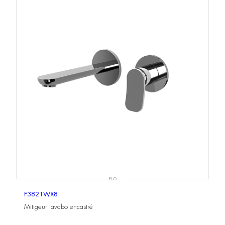
FLO
F3821WX8
Mitigeur lavabo encastré