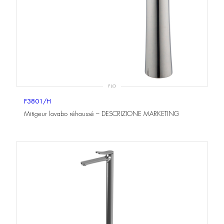
FLO
F3801/H
Mitigeur lavabo réhaussé – DESCRIZIONE MARKETING