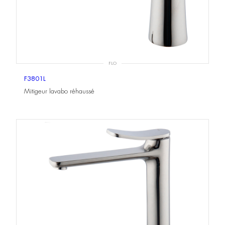
FLO
F3801L
Mitigeur lavabo réhaussé