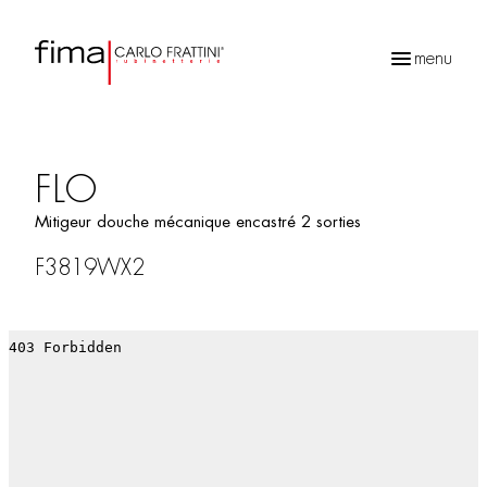
menu
Recherche
de
produits
FLO
Mitigeur douche mécanique encastré 2 sorties
F3819WX2