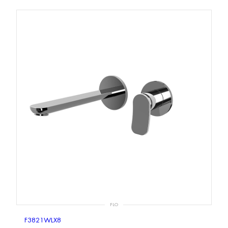
FLO
F3821WLX8