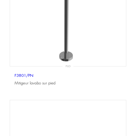
FLO
F3801/PN
Mitigeur lavabo sur pied