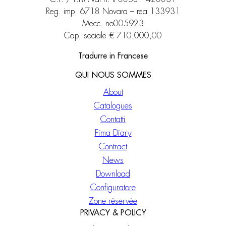
Reg. imp. 6718 Novara – rea 133931
Mecc. no005923
Cap. sociale € 710.000,00
Tradurre in Francese
QUI NOUS SOMMES
About
Catalogues
Contatti
Fima Diary
Contract
News
Download
Configuratore
Zone réservée
PRIVACY & POLICY