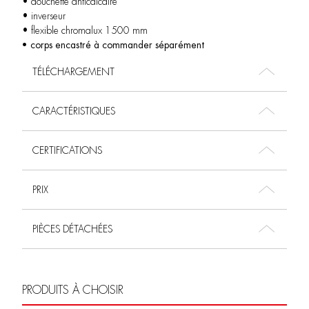
• douchette anticalcaire
• inverseur
• flexible chromalux 1500 mm
• corps encastré à commander séparément
TÉLÉCHARGEMENT
CARACTÉRISTIQUES
CERTIFICATIONS
PRIX
PIÈCES DÉTACHÉES
PRODUITS À CHOISIR