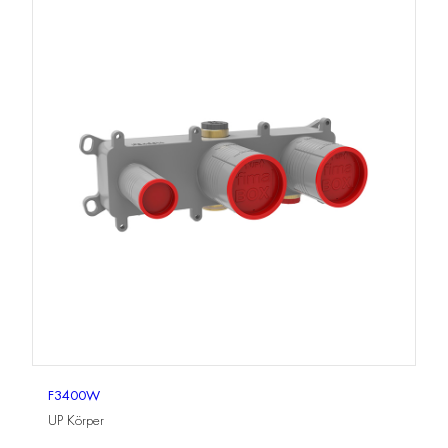
F3400W
UP Körper