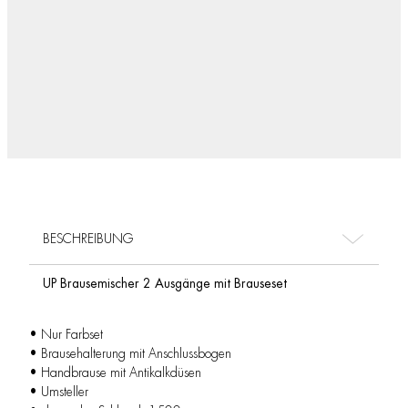
BESCHREIBUNG
UP Brausemischer 2 Ausgänge mit Brauseset
• Nur Farbset
• Brausehalterung mit Anschlussbogen
• Handbrause mit Antikalkdüsen
• Umsteller