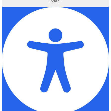
English