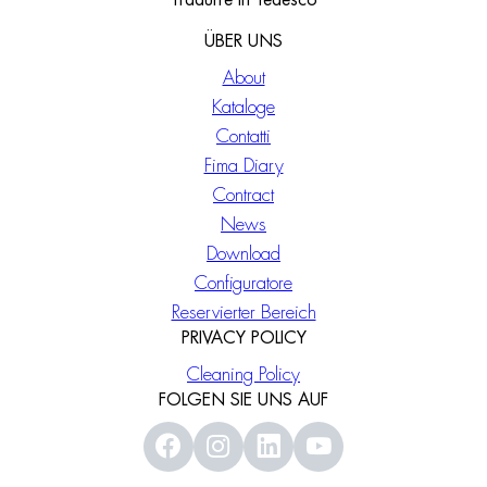
Tradurre in Tedesco
ÜBER UNS
About
Kataloge
Contatti
Fima Diary
Contract
News
Download
Configuratore
Reservierter Bereich
PRIVACY POLICY
Cleaning Policy
FOLGEN SIE UNS AUF