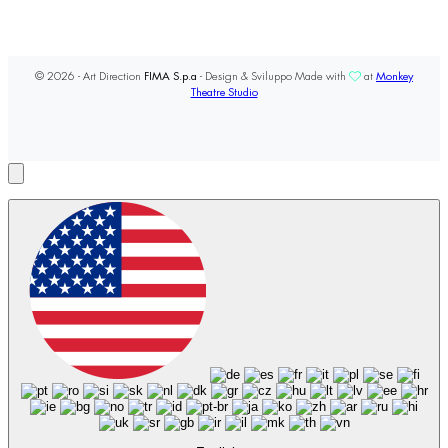
© 2026 - Art Direction
FIMA S.p.a
- Design & Sviluppo Made with
at
Monkey
Theatre Studio