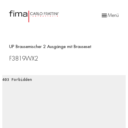
Menü
Products
search
UP Brausemischer 2 Ausgänge mit Brauseset
F3819WX2