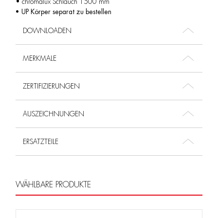
• chromalux Schlauch 1500 mm
• UP Körper separat zu bestellen
DOWNLOADEN
MERKMALE
ZERTIFIZIERUNGEN
AUSZEICHNUNGEN
ERSATZTEILE
WÄHLBARE PRODUKTE