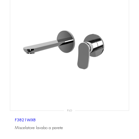
FLO
F3821WX8
Miscelatore lavabo a parete