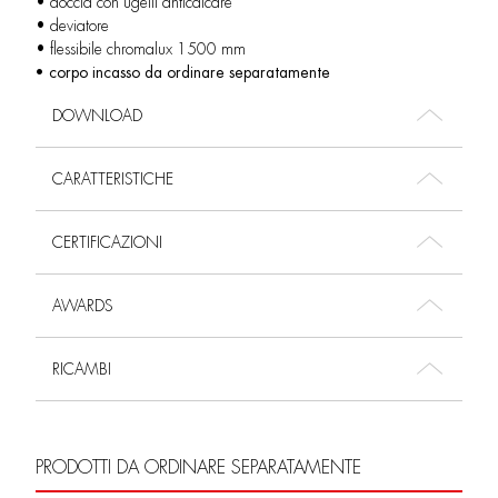
• doccia con ugelli anticalcare
• deviatore
• flessibile chromalux 1500 mm
• corpo incasso da ordinare separatamente
DOWNLOAD
CARATTERISTICHE
CERTIFICAZIONI
AWARDS
RICAMBI
PRODOTTI DA ORDINARE SEPARATAMENTE