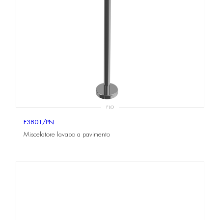
FLO
F3801/PN
Miscelatore lavabo a pavimento