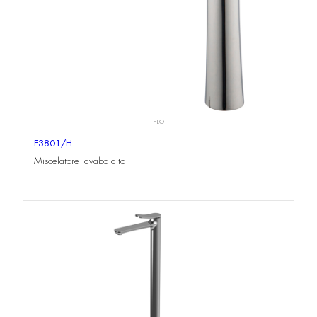
FLO
F3801/H
Miscelatore lavabo alto