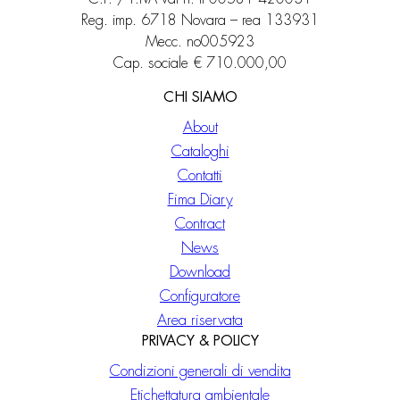
Reg. imp. 6718 Novara – rea 133931
Mecc. no005923
Cap. sociale € 710.000,00
CHI SIAMO
About
Cataloghi
Contatti
Fima Diary
Contract
News
Download
Configuratore
Area riservata
PRIVACY & POLICY
Condizioni generali di vendita
Etichettatura ambientale