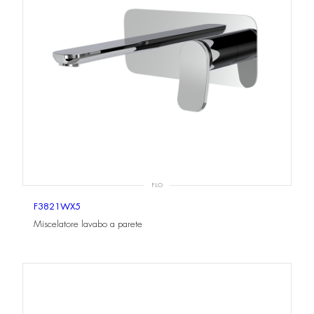
FLO
F3821WX5
Miscelatore lavabo a parete