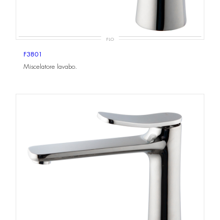
FLO
F3801
Miscelatore lavabo.