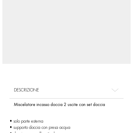
DESCRIZIONE
Miscelatore incasso doccia 2 uscite con set doccia
• solo parte esterna
• supporto doccia con presa acqua