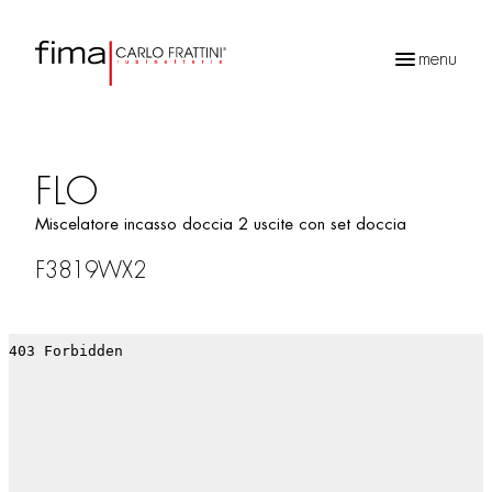
menu
Ricerca
prodotti
FLO
Miscelatore incasso doccia 2 uscite con set doccia
F3819WX2