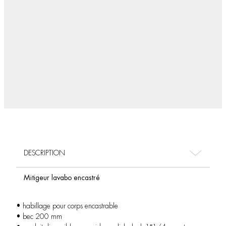
DESCRIPTION
Mitigeur lavabo encastré
• habillage pour corps encastrable
• bec 200 mm