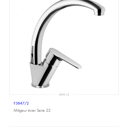
SERIE 22
F3847/2
Mitigeur évier Serie 22