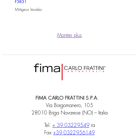
F3831
Mitigeur lavabo
Montrer plus
FIMA CARLO FRATTINI S.P.A.
Via Borgomanero, 105
28010 Briga Novarese (NO) – Italia
Tel.
+ 39 03229549
ra
Fax
+39 0322956149