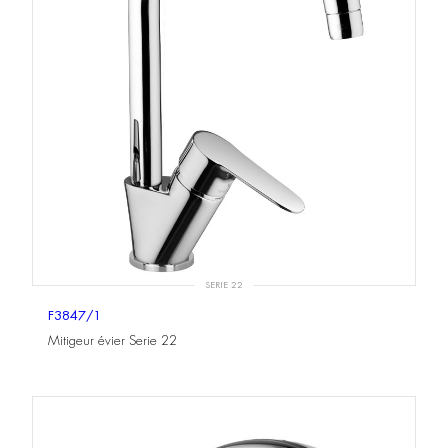
SERIE 22
F3847/1
Mitigeur évier Serie 22