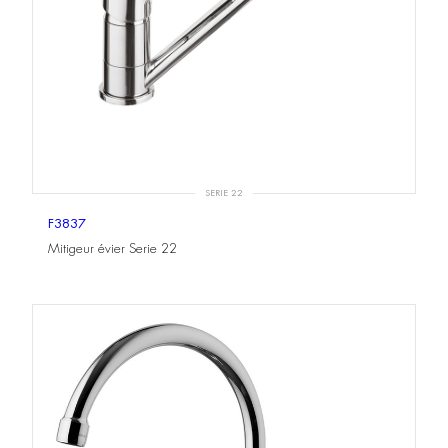
SERIE 22
F3837
Mitigeur évier Serie 22