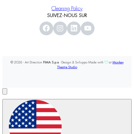
Cleaning Policy
SUIVEZ-NOUS SUR
© 2026 - Art Direction
FIMA S.p.a
- Design & Sviluppo Made with
at
Monkey
Theatre Studio