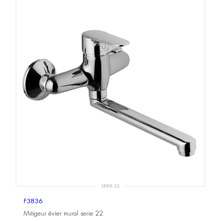
SERIE 22
F3836
Mitigeur évier mural serie 22