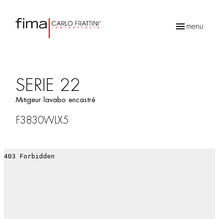
menu
Recherche
de
produits
SERIE 22
Mitigeur lavabo encastré
F3830WLX5