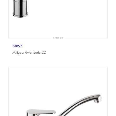
SERIE 22
F3897
Mitigeur évier Serie 22