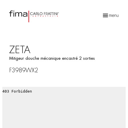
menu
Recherche
de
produits
ZETA
Mitigeur douche mécanique encastré 2 sorties
F3989WX2