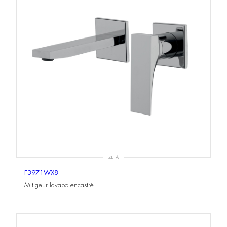
ZETA
F3971WX8
Mitigeur lavabo encastré