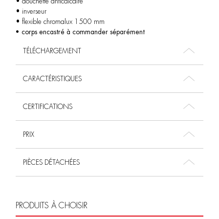
• douchette anticalcaire
• inverseur
• flexible chromalux 1500 mm
• corps encastré à commander séparément
TÉLÉCHARGEMENT
CARACTÉRISTIQUES
CERTIFICATIONS
PRIX
PIÈCES DÉTACHÉES
PRODUITS À CHOISIR