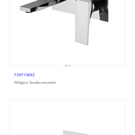
ZETA
F3971WX5
Mitigeur lavabo encastré