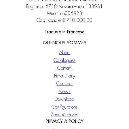
Reg. imp. 6718 Novara – rea 133931
Mecc. no005923
Cap. sociale € 710.000,00
Tradurre in Francese
QUI NOUS SOMMES
About
Catalogues
Contatti
Fima Diary
Contract
News
Download
Configuratore
Zone réservée
PRIVACY & POLICY