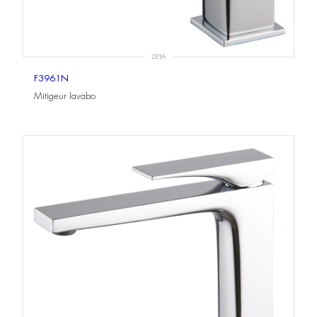
ZETA
F3961N
Mitigeur lavabo