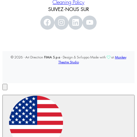
Cleaning Policy
SUIVEZ-NOUS SUR
© 2026 - Art Direction
FIMA S.p.a
- Design & Sviluppo Made with
at
Monkey
Theatre Studio