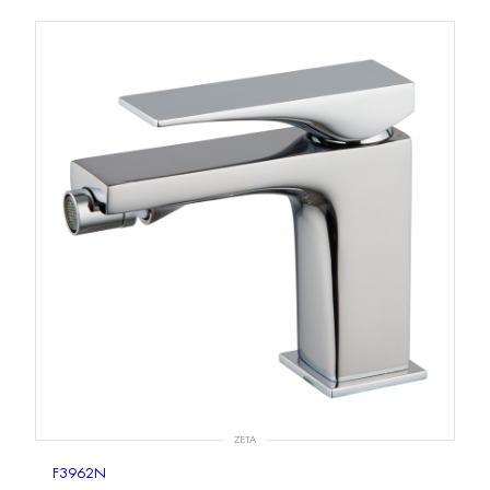
ZETA
F3962N