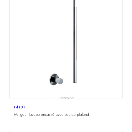
NOMOS GO
F4181
Mitigeur lavabo encastré avec bec au plafond