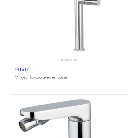
NOMOS GO
F4161/H
Mitigeur lavabo avec réhausse