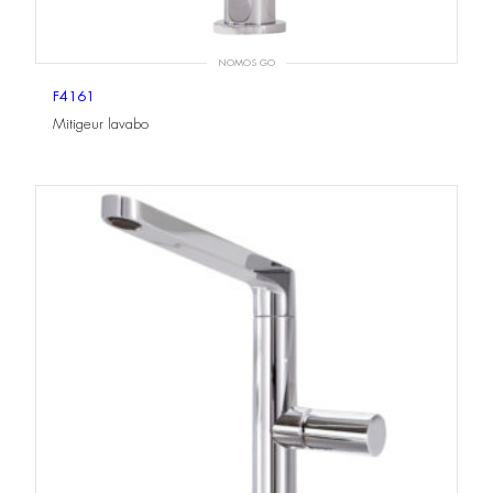
NOMOS GO
F4161
Mitigeur lavabo