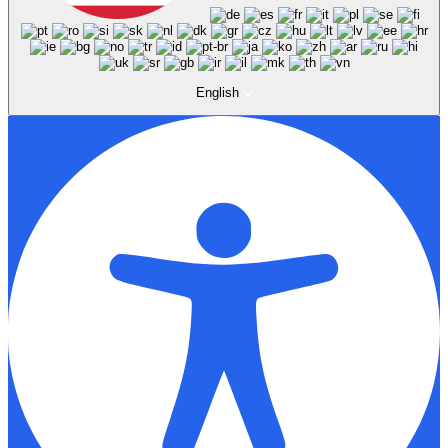
English