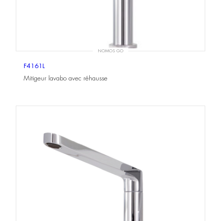
NOMOS GO
F4161L
Mitigeur lavabo avec réhausse