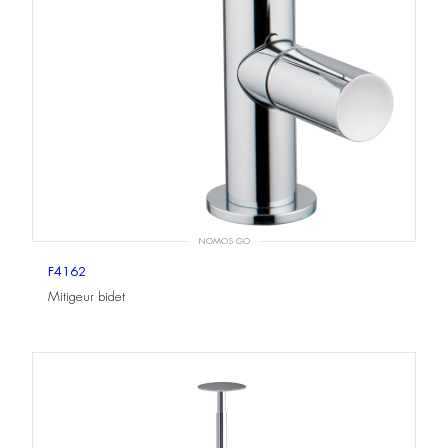
NOMOS GO
F4162
Mitigeur bidet