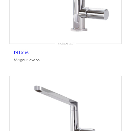
NOMOS GO
F4161M
Mitigeur lavabo