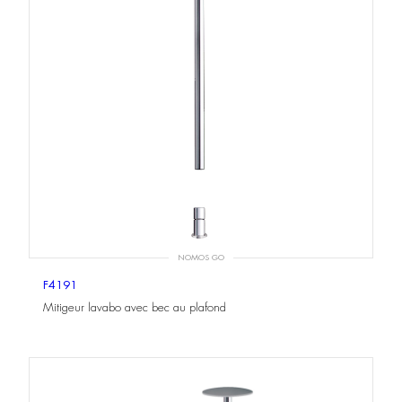
NOMOS GO
F4191
Mitigeur lavabo avec bec au plafond