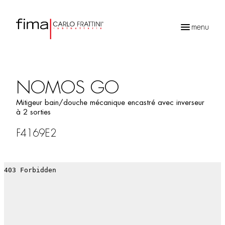
menu
Recherche
de
produits
NOMOS GO
Mitigeur bain/douche mécanique encastré avec inverseur
à 2 sorties
F4169E2