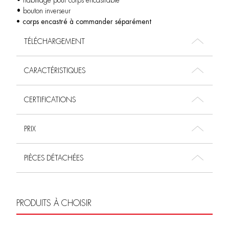
• habillage pour corps encastrable
• bouton inverseur
• corps encastré à commander séparément
TÉLÉCHARGEMENT
CARACTÉRISTIQUES
CERTIFICATIONS
PRIX
PIÈCES DÉTACHÉES
PRODUITS À CHOISIR