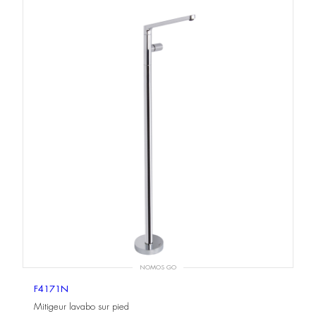
NOMOS GO
F4171N
Mitigeur lavabo sur pied