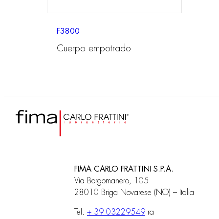
F3800
Cuerpo empotrado
FIMA CARLO FRATTINI S.P.A.
Via Borgomanero, 105
28010 Briga Novarese (NO) – Italia
Tel.
+ 39 03229549
ra