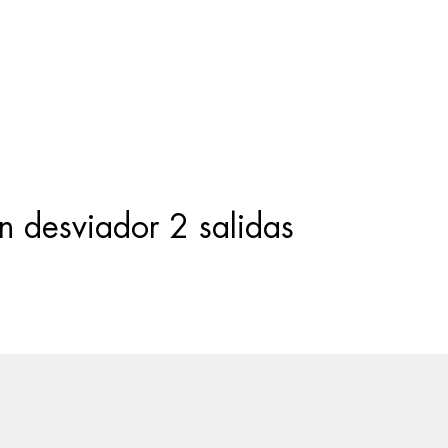
Búsqueda
de
productos
 desviador 2 salidas