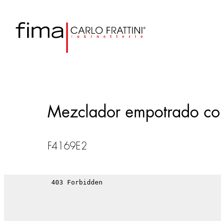
Mezclador empotrado con
F4169E2