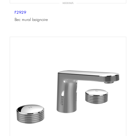
MAXIMA
F2929
Bec mural baignoire