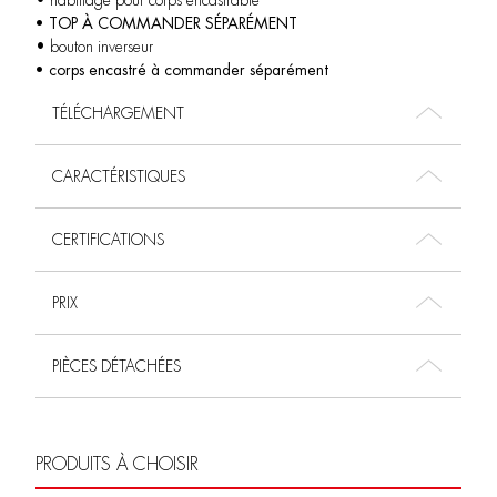
• habillage pour corps encastrable
• TOP À COMMANDER SÉPARÉMENT
• bouton inverseur
• corps encastré à commander séparément
TÉLÉCHARGEMENT
CARACTÉRISTIQUES
CERTIFICATIONS
PRIX
PIÈCES DÉTACHÉES
PRODUITS À CHOISIR