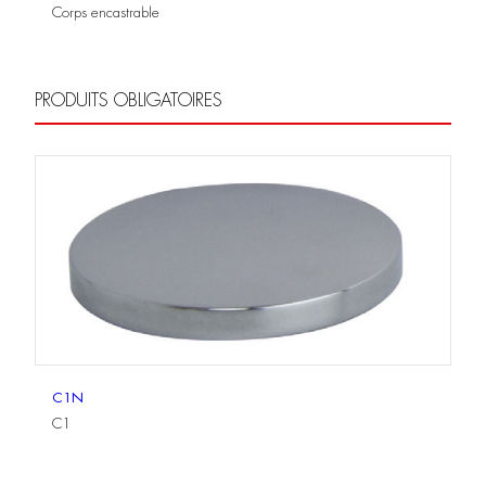
Corps encastrable
PRODUITS OBLIGATOIRES
C1N
C1