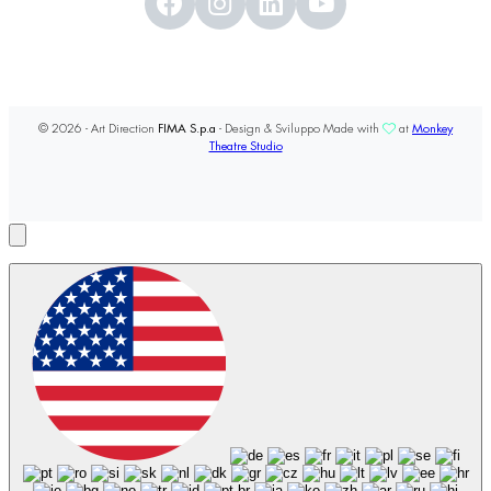
© 2026 - Art Direction
FIMA S.p.a
- Design & Sviluppo Made with
at
Monkey
Theatre Studio