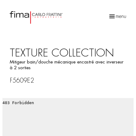
menu
Recherche
de
produits
TEXTURE COLLECTION
Mitigeur bain/douche mécanique encastré avec inverseur
à 2 sorties
F5609E2