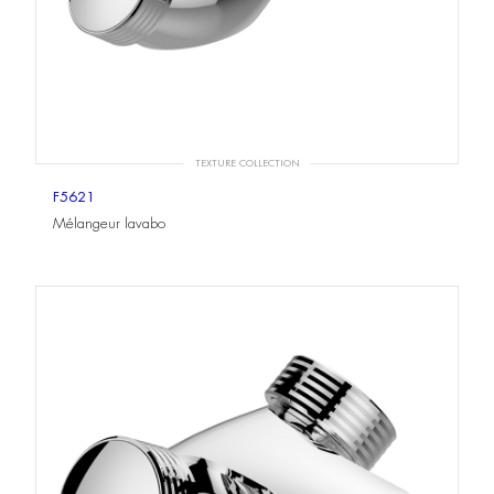
TEXTURE COLLECTION
F5621
Mélangeur lavabo