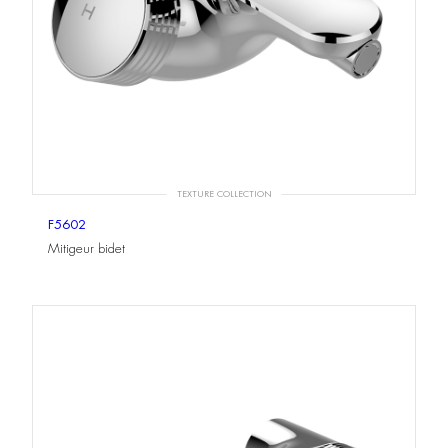
TEXTURE COLLECTION
F5602
Mitigeur bidet