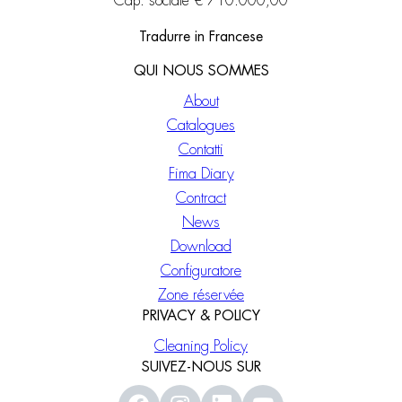
Cap. sociale € 710.000,00
Tradurre in Francese
QUI NOUS SOMMES
About
Catalogues
Contatti
Fima Diary
Contract
News
Download
Configuratore
Zone réservée
PRIVACY & POLICY
Cleaning Policy
SUIVEZ-NOUS SUR