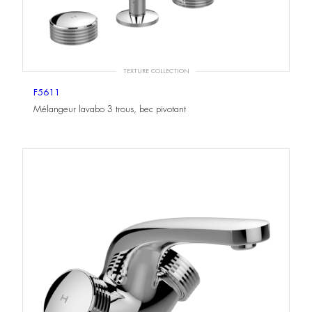
TEXTURE COLLECTION
F5611
Mélangeur lavabo 3 trous, bec pivotant