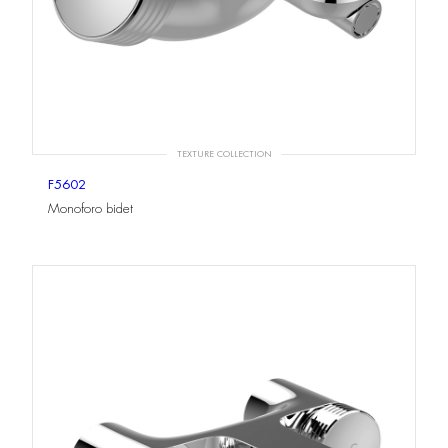
TEXTURE COLLECTION
F5602
Monoforo bidet