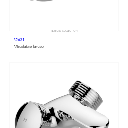
TEXTURE COLLECTION
F5621
Miscelatore lavabo