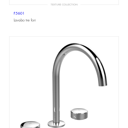
TEXTURE COLLECTION
F5601
Lavabo tre fori