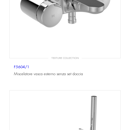
TEXTURE COLLECTION
F5604/1
Miscelatore vasca esterno senza set doccia