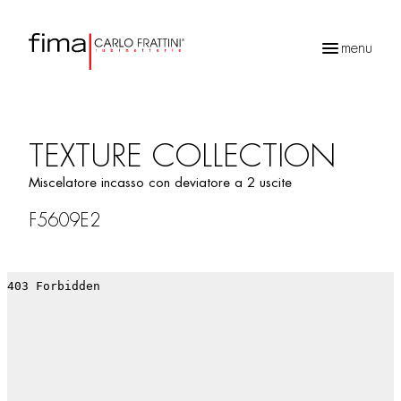
menu
Ricerca
prodotti
TEXTURE COLLECTION
Miscelatore incasso con deviatore a 2 uscite
F5609E2