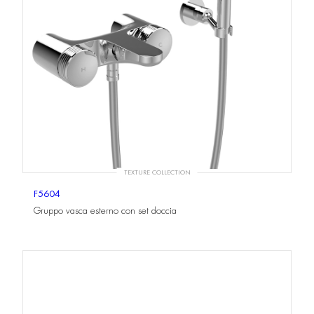
TEXTURE COLLECTION
F5604
Gruppo vasca esterno con set doccia