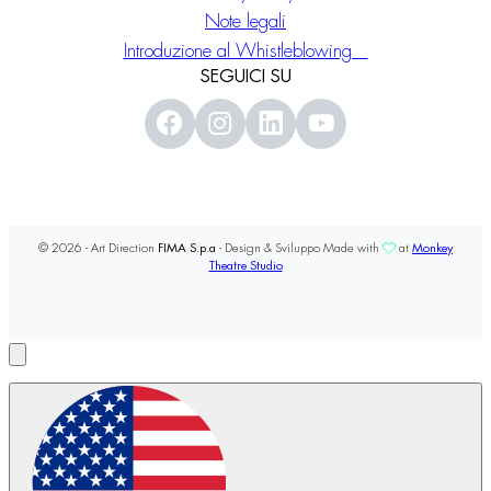
Note legali
Introduzione al Whistleblowing
SEGUICI SU
© 2026 - Art Direction
FIMA S.p.a
- Design & Sviluppo Made with
at
Monkey
Theatre Studio