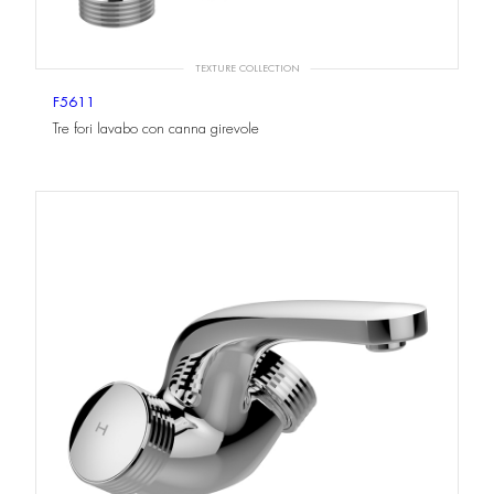
TEXTURE COLLECTION
F5611
Tre fori lavabo con canna girevole