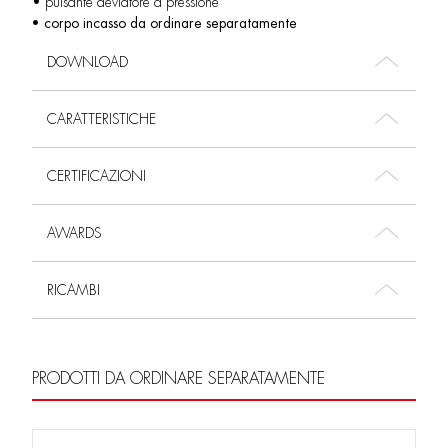
• pulsante deviatore a pressione
• corpo incasso da ordinare separatamente
DOWNLOAD
CARATTERISTICHE
CERTIFICAZIONI
AWARDS
RICAMBI
PRODOTTI DA ORDINARE SEPARATAMENTE